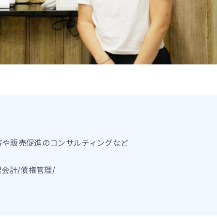
客や販売促進のコンサルティングなど
管理会計/債権管理/