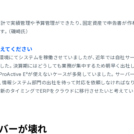
管理会計で実績管理や予算管理ができたり、固定資産で申告書が作
。（磯崎氏）
えてください
環境にてシステムを稼働させていましたが、近年では自社サ
した。決算期にはどうしても業務が集中するため朝早く出社
oActive E²が使えないケースが多発していました。サーバ
、情報システム部門の出社を待って対応を依頼しなければな
新のタイミングでERPをクラウドに移行させたいと考えてい
バーが壊れ