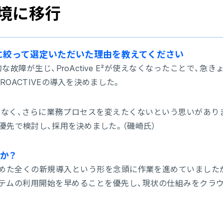
環境に移行
VEに絞って選定いただいた理由を教えてください
が生じ、ProActive E²が使えなくなったことで、急きょ
ROACTIVEの導入を決めました。
に不満もなく、さらに業務プロセスを変えたくないという思いがあり
最優先で検討し、採用を決めました。（磯崎氏）
か？
めた全くの新規導入という形を念頭に作業を進めていました
テムの利用開始を早めることを優先し、現状の仕組みをクラ