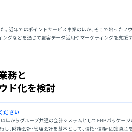
した。近年ではポイントサービス事業のほか、そこで培ったノ
ィングなどを通じて顧客データ活用やマーケティングを支援
業務と
ウド化を検討
てください
4年からグループ共通の会計システムとしてERPパッケージのP
 E²に移行し、財務会計・管理会計を基本として、債権・債務・固定資