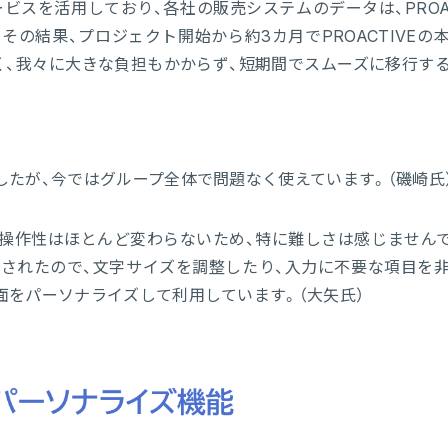
スを活用しており、各社の販売システムのデータは、PROAC
の結果、プロジェクト開始から約3カ月でPROACTIVEの
く、我々に大きな負担もかからず、短期間でスムーズに移行す
たが、今ではグループ全体で問題なく使えています。（磯崎氏
操作性はほとんど変わらないため、特に難しさは感じませんで
装されたので、文字サイズを調整したり、入力に不要な項目を
面をパーソナライズして利用しています。（大矢氏）