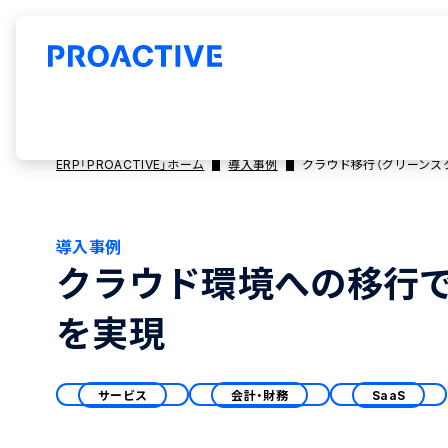
ERP「PROACTIVE」ホーム
導入事例
クラウド移行（グリーンス
導入事例
クラウド環境への移行
を実現
サービス
会計・財務
SaaS