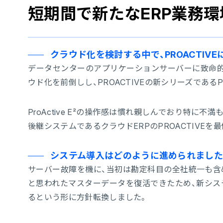
短期間で新たなERP業務
クラウド化を検討する中で、PROACTI
データセンターのアプリケーションサーバーに致命的な故障
ウド化を前倒しし、PROACTIVEの新シリーズであるP
ProActive E²の操作感は慣れ親しんでおり特
後継システムであるクラウドERPのPROACTIVEを
システム導入はどのように進められました
サーバー故障を機に、当初は勘定科目の全社統一も含
と思われたマスターデータを復活できたため、新シス
るという形に方針転換しました。