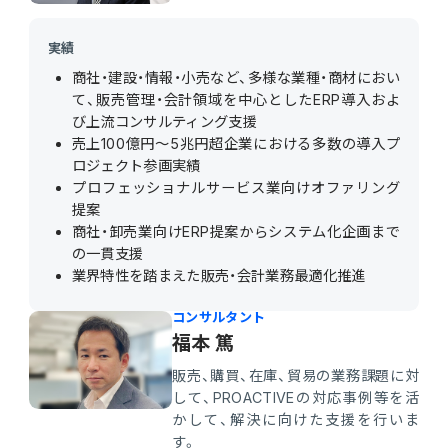
実績
商社・建設・情報・小売など、多様な業種・商材におい
て、販売管理・会計領域を中心としたERP導入およ
び上流コンサルティング支援
売上100億円～5兆円超企業における多数の導入プ
ロジェクト参画実績
プロフェッショナルサービス業向けオファリング
提案
商社・卸売業向けERP提案からシステム化企画まで
の一貫支援
業界特性を踏まえた販売・会計業務最適化推進
コンサルタント
福本 篤
販売、購買、在庫、貿易の業務課題に対
して、PROACTIVEの対応事例等を活
かして、解決に向けた支援を行いま
す。