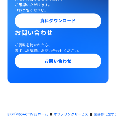
ご確認いただけます。
ぜひご覧ください。
資料ダウンロード
お問い合わせ
ご興味を持たれた方、
まずはお気軽にお問い合わせください。
お問い合わせ
ERP「PROACTIVE」ホーム
オファリングサービス
業務特化型オ