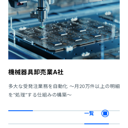
機械器具卸売業A社
多大な受発注業務を自動化 ～月20万件以上の明細
を”処理”する仕組みの構築～
一覧