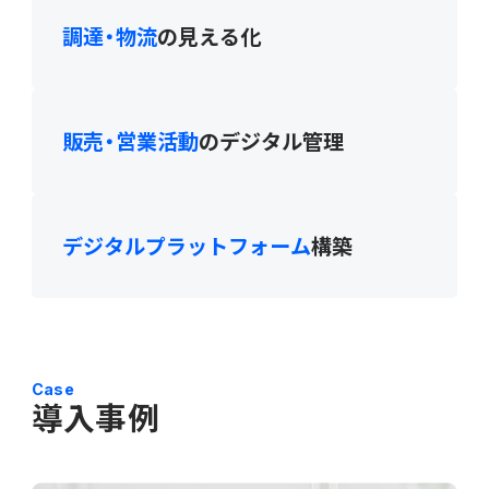
調達・物流
の見える化
連携ソリューション
サポートサービス
販売・営業活動
のデジタル管理
デジタルプラットフォーム
構築
Case
導入事例