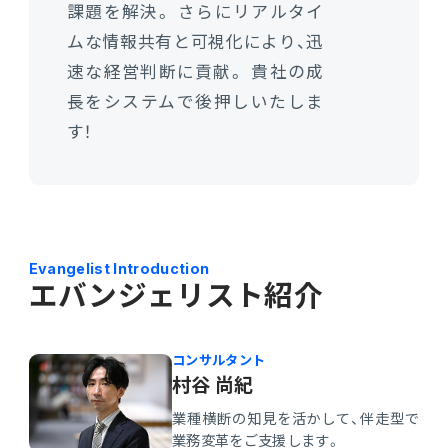
課題を解決。
さらにリアルタイ
ムな情報共有と可視化により、迅
速な経営判断に貢献。
貴社の成
長をシステムで後押しいたしま
す！
Evangelist Introduction
エバンジェリスト紹介
コンサルタント
村谷 尚紀
業種横断の知見を活かして、伴走型で
業務変革をご支援します。