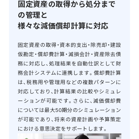
固定資産の取得から処分まで
連携ソリューション
の管理と
様々な減価償却計算に対応
サポートサービス
固定資産の取得・資本的支出・除売却・建設
仮勘定・償却費計算・減損会計・資産除去債
務に対応し、処理結果を自動仕訳として財
務会計システムに連携します。償却費計算
は、税務用や管理用などの複数パターンに
対応しており、計算結果の比較やシミュレ
ーションが可能です。さらに、減価償却費
については最大50期分のシミュレーション
が可能であり、将来の資産計画や予算策定
における意思決定をサポートします。