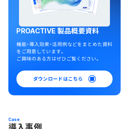
PROACTIVE 製品概要資料
機能・導入効果・活用例などをまとめた資料
をご用意しています。
ご興味のある方はぜひご覧ください。
ダウンロードはこちら
Case
導入事例