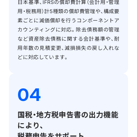
日本基準、IFRSの償却費計算（会計用・管理
用・税務用）計5種類の償却費管理や、構成要
素ごとに減価償却を行うコンポーネントア
カウンティングに対応。除去債務額の管理
など資産除去債務に関する会計基準や、耐
用年数の見積変更、減損損失の戻し入れな
どに対応しています。
国税・地方税申告書の出力機能
により、
税務申告をサポート