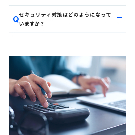
その他機能もURLを入力いただくことでブラウザより
立ち上げることが可能です。
PROACTIVEは法改正に対応しており、必要なアップ
セキュリティ対策はどのようになって
デートは当社にて作業を実施します。
いますか？
AWS ファンデーショナルテクニカルレビューを取得
しており、セキュリティ・信頼性・運用上の優秀性を満
たしています。