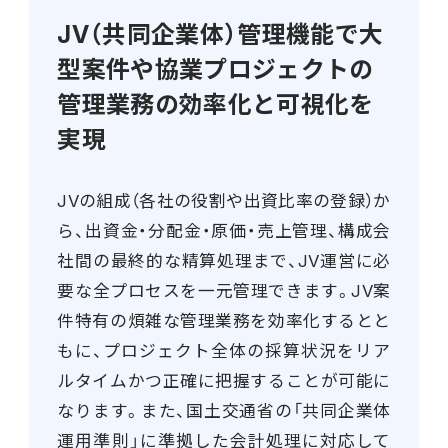
JV（共同企業体）管理機能で大
型案件や協業プロジェクトの
管理業務の効率化と可視化を
実現
JVの組成（各社の役割や出資比率の登録）か
ら、出資金・分配金・原価・売上管理、構成会
社間の最終的な精算処理まで、JV運営に必
要な全プロセスを一元管理できます。JV案
件特有の煩雑な管理業務を効率化するとと
もに、プロジェクト全体の採算状況をリア
ルタイムかつ正確に把握することが可能に
なります。また、国土交通省の「共同企業体
運用準則」に準拠した会計処理に対応して