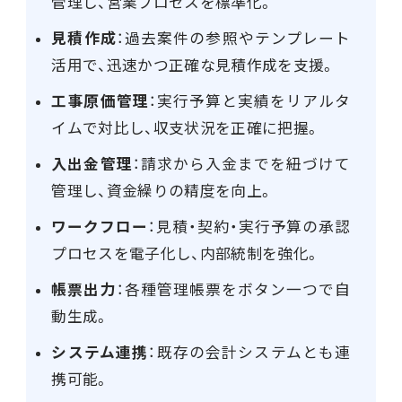
管理し、営業プロセスを標準化。
見積作成
：過去案件の参照やテンプレート
活用で、迅速かつ正確な見積作成を支援。
工事原価管理
：実行予算と実績をリアルタ
イムで対比し、収支状況を正確に把握。
入出金管理
：請求から入金までを紐づけて
管理し、資金繰りの精度を向上。
ワークフロー
：見積・契約・実行予算の承認
プロセスを電子化し、内部統制を強化。
帳票出力
：各種管理帳票をボタン一つで自
動生成。
システム連携
：既存の会計システムとも連
携可能。