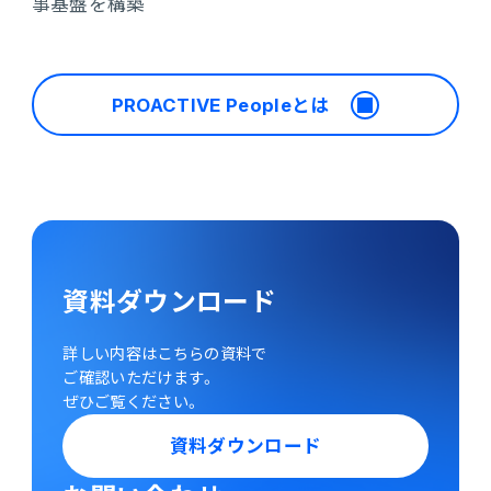
事基盤を構築
PROACTIVE Peopleとは
資料ダウンロード
詳しい内容はこちらの資料で
ご確認いただけます。
ぜひご覧ください。
資料ダウンロード