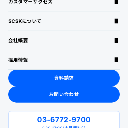
カスタマーサクセス
サポートサービス
コラム
SCSKについて
特集記事
会社概要
ニュース・トピックス
採用情報
製品関連動画
資料請求
お問い合わせ
03-6772-9700
9:30-17:00（土日祝除く）