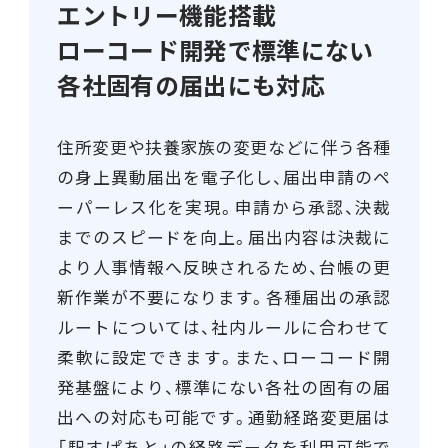
エントリー機能搭載
連携ソリューション
ローコード開発で標準にない
各社固有の届出にも対応
サポートサービス
住所変更や扶養家族の変更などに伴う各種
の身上異動届出を電子化し、届出申請のペ
ーパーレス化を実現。申請から承認、決裁
までのスピードを向上。届出内容は決裁に
より人事情報へ反映されるため、台帳の更
新作業が不要になります。各種届出の承認
ルートについては、社内ルールに合わせて
柔軟に設定できます。また、ローコード開
発基盤により、標準にない各社の固有の届
出への対応も可能です。通勤経路変更届は
「駅すぱあと」の経路データを利用可能で