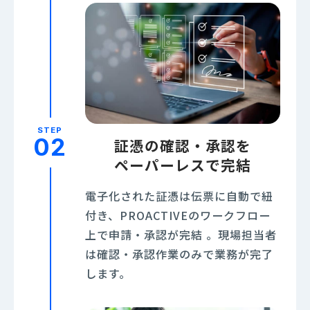
STEP
02
証憑の確認・承認を
ペーパーレスで完結
電子化された証憑は伝票に自動で紐
付き、PROACTIVEのワークフロー
上で申請・承認が完結 。現場担当者
は確認・承認作業のみで業務が完了
します。