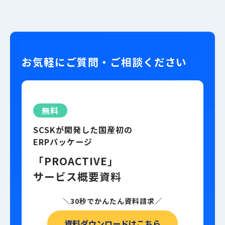
お気軽にご質問・ご相談ください
無料
SCSKが開発した国産初の
ERPパッケージ
「PROACTIVE」
サービス概要資料
＼30秒でかんたん資料請求／
資料ダウンロードはこちら