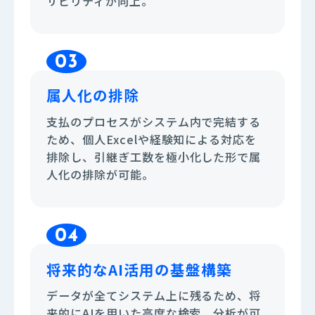
サビリティが向上。
03
属人化の排除
支払のプロセスがシステム内で完結する
ため、個人Excelや経験知による対応を
排除し、引継ぎ工数を極小化した形で属
人化の排除が可能。
04
将来的なAI活用の基盤構築
データが全てシステム上に残るため、将
来的にAIを用いた高度な検索、分析が可