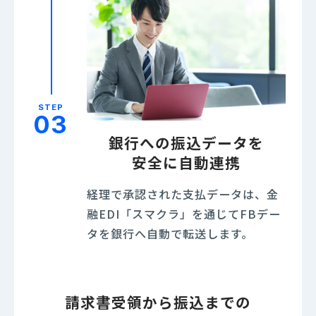
STEP
03
銀行への振込データを
安全に自動連携
経理で承認された支払データは、金
融EDI「スマクラ」を通じてFBデー
タを銀行へ自動で転送します。
請求書受領から振込までの