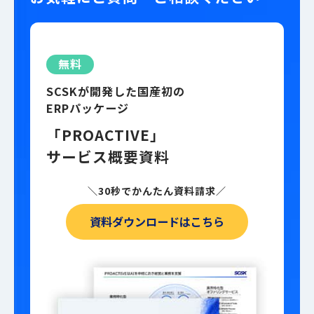
無料
SCSKが開発した国産初の
ERPパッケージ
「PROACTIVE」
サービス概要資料
＼30秒でかんたん資料請求／
資料ダウンロードはこちら