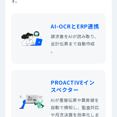
す。
AI-OCRとERP連携
請求書をAIが読み取り、
会計伝票まで自動作成
。
PROACTIVE
イン
スペクター
AIが重複伝票や異常値を
自動で検知し、監査対応
や月次決算を効率化しま