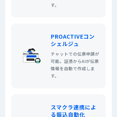
す。
PROACTIVE
コン
シェルジュ
チャットでの伝票申請が
可能。証憑からAIが伝票
情報を自動で作成しま
す。
スマクラ連携によ
る
振込自動化