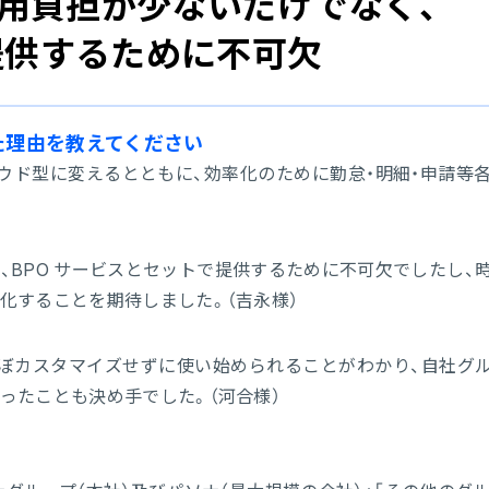
用負担が少ないだけでなく、
提供するために不可欠
選ばれた理由を教えてください
ウド型に変えるとともに、効率化のために勤怠・明細・申請等
BPO サービスとセットで提供するために不可欠でしたし、
化することを期待しました。（吉永様）
ぼカスタマイズせずに使い始められることがわかり、自社グ
ったことも決め手でした。（河合様）