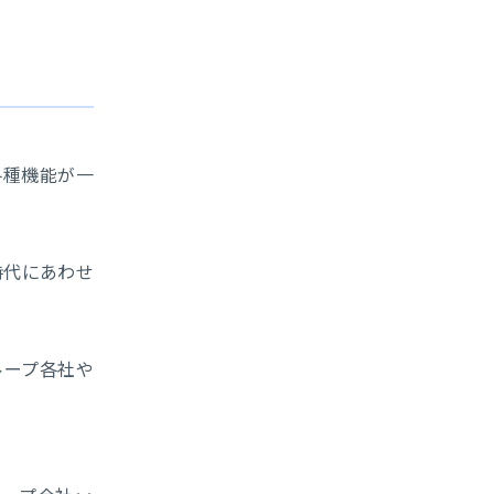
各種機能が一
時代にあわせ
ループ各社や