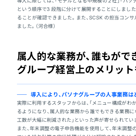
導入に際しては、「モデルとなる中規模の２社」「パソナ
という順序で3 段階に分けて展開することにしまし
ることが確認できました。また、SCSK の担当コン
ました。（河合様）
属人的な業務が、誰もがで
グループ経営上のメリット
導入により、パソナグループの人事業務は
実際に利用するスタッフからは、「メニュー構成がわ
るようになり、属人的な業務から誰でもできる業務にな
工数が大幅に削減された」といった声が寄せられてい
また、年末調整の電子申告機能を使用して、年末調整の作