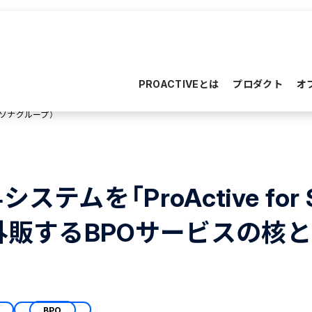
PROACTIVEとは
プロダクト
オ
ソナグループ）
ムを「ProActive for S
外販するBPOサービスの核
BPO