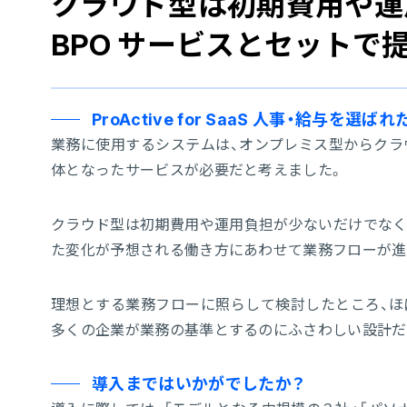
クラウド型は初期費用や運
BPO サービスとセットで
ProActive for SaaS 人事・給与を
業務に使用するシステムは、オンプレミス型からクラ
体となったサービスが必要だと考えました。
クラウド型は初期費用や運用負担が少ないだけでなく、
た変化が予想される働き方にあわせて業務フローが進
理想とする業務フローに照らして検討したところ、ほ
多くの企業が業務の基準とするのにふさわしい設計だ
導入まではいかがでしたか？