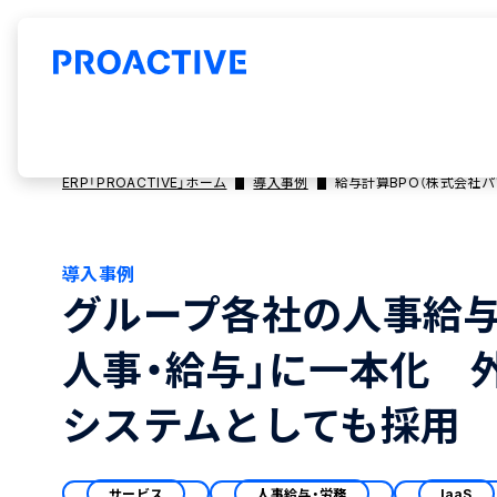
ERP「PROACTIVE」ホーム
導入事例
給与計算BPO（株式会社パ
導入事例
グループ各社の人事給与システ
人事・給与」に一本化 
システムとしても採用
サービス
人事給与・労務
IaaS