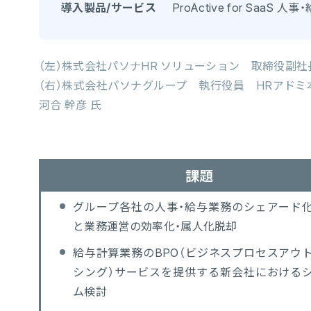
導入製品/サービス
ProActive for SaaS 人事
（左）株式会社パソナHR ソリューション 取締役副社
（右）株式会社パソナグループ 執行役員 HRアド
河合 幹彦 氏
課題
グループ各社の人事・給与業務のシェアード
と業務運営の効率化・属人化脱却
給与計算業務のBPO（ビジネスプロセスアウ
シング）サービスを提供する新会社における
ム検討