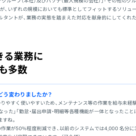
グループ（本社）及びパソナ（最大規模の会社）」「その他のグル
たが、いずれの規模においても標準としてフィットするソリュ
サルタントが、業務の実態を踏まえた対応を献身的にしてくれ
きる業務に
も多数
どう変わりましたか？
かりやすく使いやすいため、メンテナンス等の作業を給与未経
った」「勤怠・届出申請・明細等各種機能が一体となったこと
ますね。
業が50％程度削減でき、以前のシステムでは4,000 名分に3