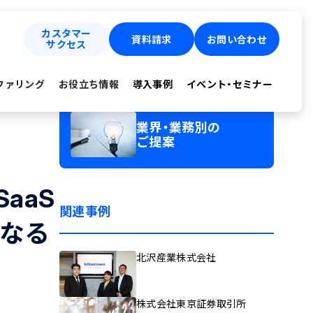
カスタマー
資料請求
お問い合わせ
サクセス
ファリング
お役立ち情報
導入事例
イベント・セミナー
業界・業務別の
ご提案
aaS
関連事例
となる
北沢産業株式会社
株式会社東京証券取引所