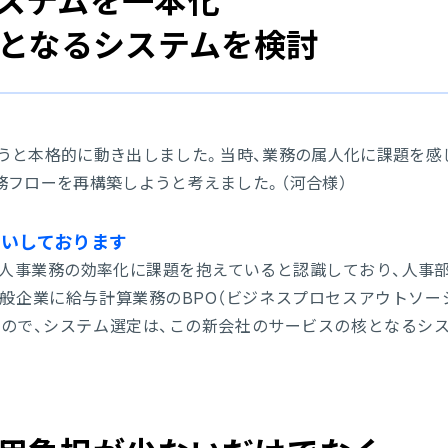
ステムを一本化
核となるシステムを検討
ようと本格的に動き出しました。当時、業務の属人化に課題を感
務フローを再構築しようと考えました。（河合様）
いしております
、人事業務の効率化に課題を抱えていると認識しており、人事
般企業に給与計算業務のBPO（ビジネスプロセスアウトソー
ので、システム選定は、この新会社のサービスの核となるシ