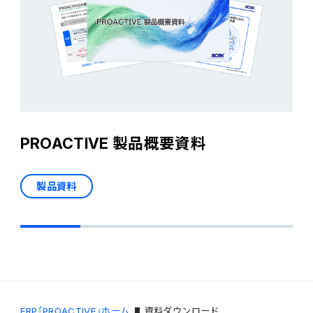
販売管理
販売・購買・在庫管理
建設業向け基幹業務システム
生産管理
PROACTIVE 製品概要資料
生産管理
製品資料
MES
Fit to Standard
Best Practice
ERP「PROACTIVE」ホーム
資料ダウンロード