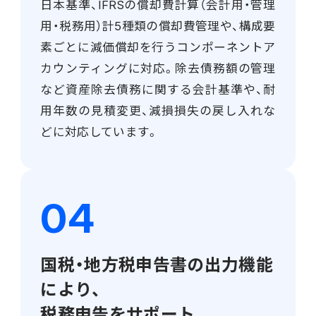
日本基準、IFRSの償却費計算（会計用・管理
用・税務用）計5種類の償却費管理や、構成要
素ごとに減価償却を行うコンポーネントア
カウンティングに対応。除去債務額の管理
など資産除去債務に関する会計基準や、耐
用年数の見積変更、減損損失の戻し入れな
どに対応しています。
国税・地方税申告書の出力機能
により、
税務申告をサポート