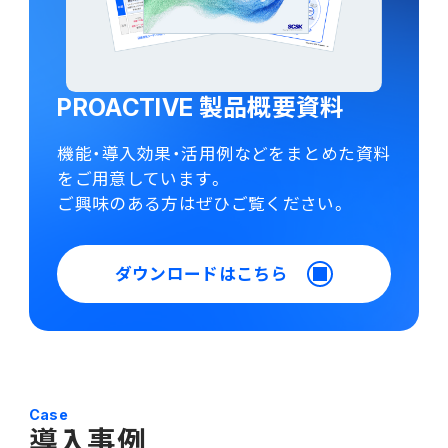
PROACTIVE 製品概要資料
機能・導入効果・活用例などをまとめた資料
をご用意しています。
ご興味のある方はぜひご覧ください。
ダウンロードはこちら
Case
導入事例