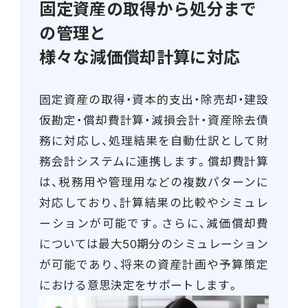
固定資産の取得から処分まで
連携ソリューション
の管理と
様々な減価償却計算に対応
サポートサービス
固定資産の取得・資本的支出・除売却・建設
仮勘定・償却費計算・減損会計・資産除去債
務に対応し、処理結果を自動仕訳として財
務会計システムに連携します。償却費計算
は、税務用や管理用などの複数パターンに
対応しており、計算結果の比較やシミュレ
ーションが可能です。さらに、減価償却費
については最大50期分のシミュレーション
が可能であり、将来の資産計画や予算策定
における意思決定をサポートします。