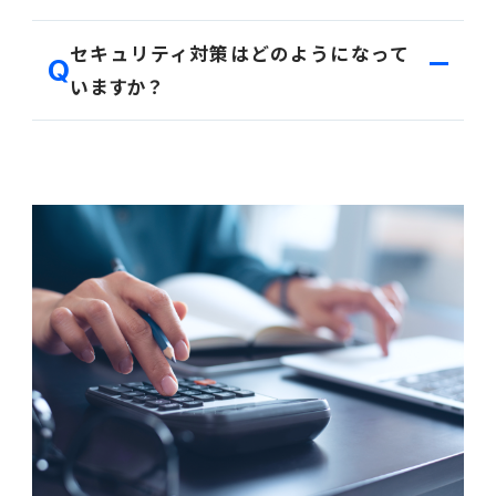
その他機能もURLを入力いただくことでブラウザより
立ち上げることが可能です。
PROACTIVEは法改正に対応しており、必要なアップ
セキュリティ対策はどのようになって
デートは当社にて作業を実施します。
いますか？
AWS ファンデーショナルテクニカルレビューを取得
しており、セキュリティ・信頼性・運用上の優秀性を満
たしています。