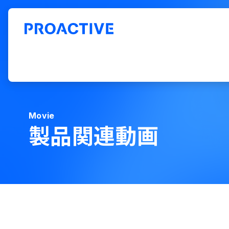
ERP「PROACTIVE」ホーム
お役立ち情報
製品関連動画
Movie
製品関連動画