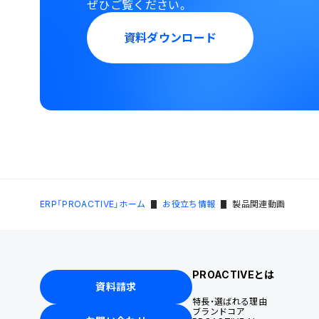
ぜひご覧ください。
資料ダウンロード
ERP「PROACTIVE」ホーム
お役立ち情報
製品関連動画
PROACTIVEとは
資料請求
特長・選ばれる理由
ブランドコア