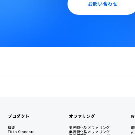
お問い合わせ
プロダクト
オファリング
お
機能
業務特化型オファリング
資
Fit to Standard
業界特化型オファリング
よ