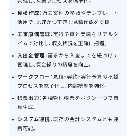
管理し、営業プロセスを標準化。
見積作成
：過去案件の参照やテンプレート
活用で、迅速かつ正確な見積作成を支援。
工事原価管理
：実行予算と実績をリアルタ
イムで対比し、収支状況を正確に把握。
入出金管理
：請求から入金までを紐づけて
管理し、資金繰りの精度を向上。
ワークフロー
：見積・契約・実行予算の承認
プロセスを電子化し、内部統制を強化。
帳票出力
：各種管理帳票をボタン一つで自
動生成。
システム連携
：既存の会計システムとも連
携可能。