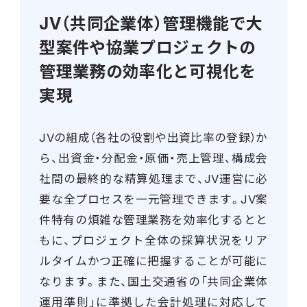
JV（共同企業体）管理機能で大
型案件や協業プロジェクトの
管理業務の効率化と可視化を
実現
JVの組成（各社の役割や出資比率の登録）か
ら、出資金・分配金・原価・売上管理、構成会
社間の最終的な精算処理まで、JV運営に必
要な全プロセスを一元管理できます。JV案
件特有の煩雑な管理業務を効率化するとと
もに、プロジェクト全体の採算状況をリア
ルタイムかつ正確に把握することが可能に
なります。また、国土交通省の「共同企業体
運用準則」に準拠した会計処理に対応して