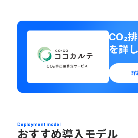
CO₂
を詳
詳
Deployment model
おすすめ導入モデル