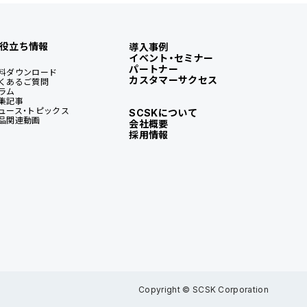
役立ち情報
導入事例
イベント・セミナー
パートナー
料ダウンロード
カスタマーサクセス
くあるご質問
ラム
集記事
ュース・トピックス
SCSKについて
品関連動画
会社概要
採用情報
Copyright © SCSK Corporation