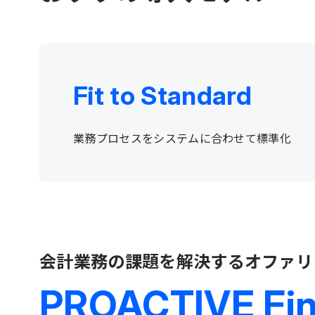
Fit to Standard
業務プロセスをシステムに合わせて標準化
会計業務の課題を解決するオファリ
PROACTIVE Fi