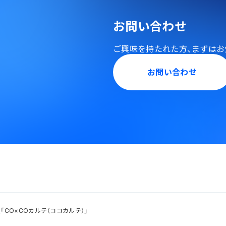
お問い合わせ
ご興味を持たれた方、
まずはお
お問い合わせ
定「CO×COカルテ（ココカルテ）」