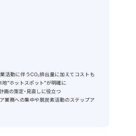
業活動に伴うCO₂排出量に加えてコストも
余地”ホットスポット”が明確に
計画の策定・見直しに役立つ
コア業務への集中や脱炭素活動のステップア