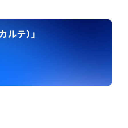
カルテ）」