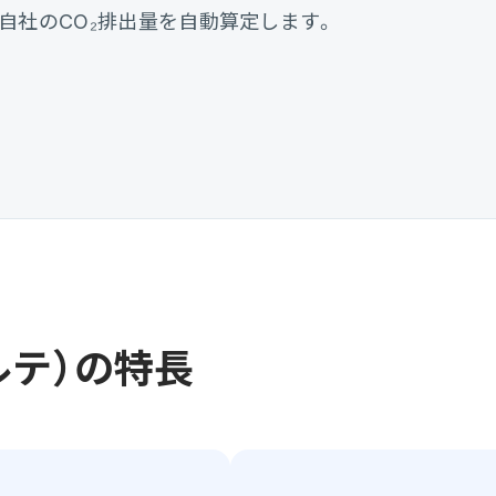
、自社のCO₂排出量を自動算定します。
ルテ）の特長