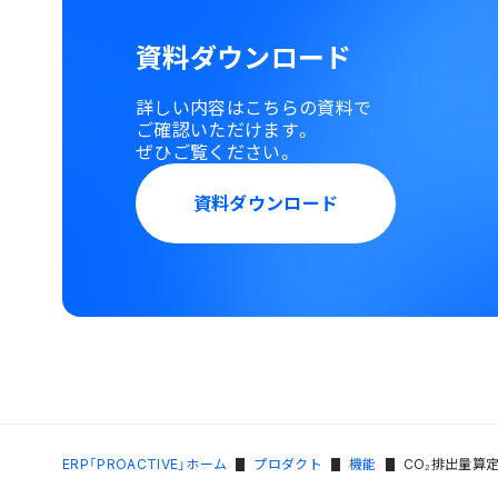
資料ダウンロード
詳しい内容はこちらの資料で
ご確認いただけます。
ぜひご覧ください。
資料ダウンロード
ERP「PROACTIVE」ホーム
プロダクト
機能
CO₂排出量算