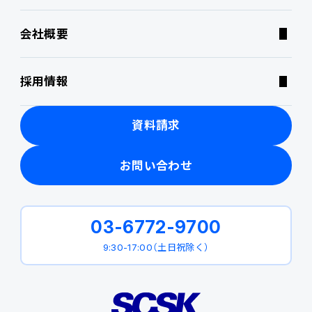
会社概要
ニュース・トピックス
採用情報
製品関連動画
資料請求
お問い合わせ
03-6772-9700
9:30-17:00（土日祝除く）