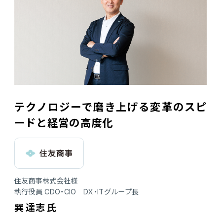
テクノロジーで磨き上げる変革のスピ
ードと経営の高度化
住友商事株式会社様
執行役員 CDO・CIO DX・ITグループ長
巽 達志 氏