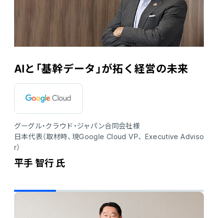
AIと「基幹データ」が拓く経営の未来
グーグル・クラウド・ジャパン合同会社様
日本代表（取材時、現Google Cloud VP、 Executive Adviso
r）
平手 智行 氏