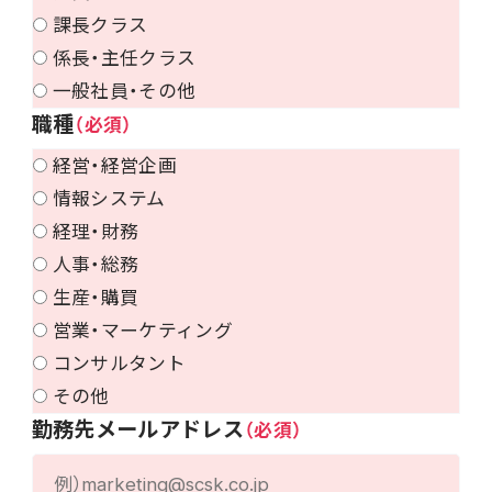
課長クラス
係長・主任クラス
一般社員・その他
職種
経営・経営企画
情報システム
経理・財務
人事・総務
生産・購買
営業・マーケティング
コンサルタント
その他
勤務先メールアドレス