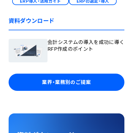
ERP導入・活用ガイド
ERPの選定・導入
資料ダウンロード
会計システムの導入を成功に導く
RFP作成のポイント
業界・業務別のご提案