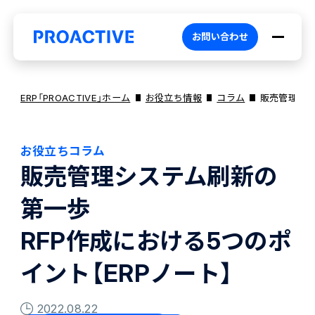
お問い合わせ
ERP「PROACTIVE」ホーム
お役立ち情報
コラム
販売管理シス
お役立ちコラム
PROACTIVEとは
販売管理システム刷新の
第一歩
特長・選ばれる理由
プロダクト
RFP作成における5つのポ
ブランドコア
機能
オファリング
イント【ERPノート】
2022.08.22
PROACTIVE AI
業務特化型オファリング
お役立ち情報