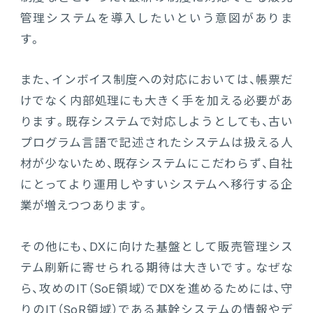
管理システムを導入したいという意図がありま
連携ソリューション
す。
サポートサービス
また、インボイス制度への対応においては、帳票だ
けでなく内部処理にも大きく手を加える必要があ
ります。既存システムで対応しようとしても、古い
プログラム言語で記述されたシステムは扱える人
材が少ないため、既存システムにこだわらず、自社
にとってより運用しやすいシステムへ移行する企
業が増えつつあります。
その他にも、DXに向けた基盤として販売管理シス
テム刷新に寄せられる期待は大きいです。なぜな
ら、攻めのIT（SoE領域）でDXを進めるためには、守
りのIT（SoR領域）である基幹システムの情報やデ