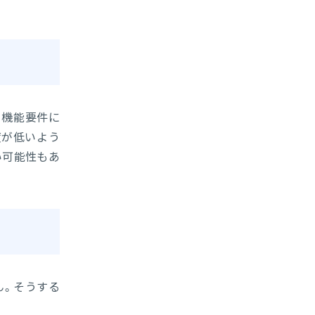
、機能要件に
度が低いよう
い可能性もあ
ん。そうする