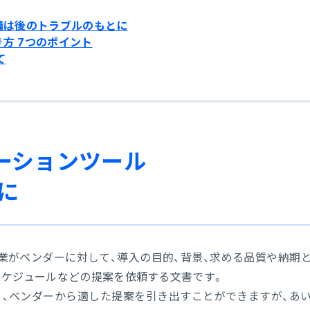
不備は後のトラブルのもとに
き方 7つのポイント
て
ケーションツール
に
業がベンダーに対して、導入の目的、背景、求める品質や納期
スケジュールなどの提案を依頼する文書です。
と、ベンダーから適した提案を引き出すことができますが、あ