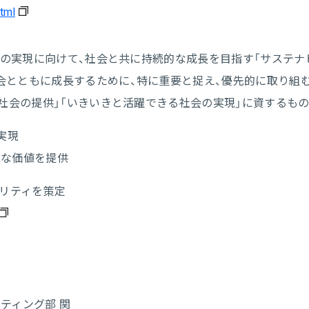
tml
る」の実現に向けて、社会と共に持続的な成長を目指す「サステナ
会とともに成長するために、特に重要と捉え、優先的に取り組
な社会の提供」「いきいきと活躍できる社会の実現」に資するもの
実現
たな価値を提供
アリティを策定
ケティング部 関