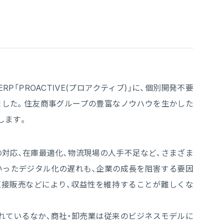
P「PROACTIVE(プロアクティブ)」に、個別開発不要
ました。住友商事グループの豊富なノウハウを生かした
します。
対応、在庫最適化、物流現場の人手不足など、さまざま
といったデジタル化の遅れも、企業の成長を阻害する要因
直接販売などにより、収益性を維持することが難しくな
れているなか、商社・卸売業は従来のビジネスモデルに