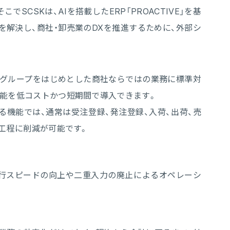
SKは、AIを搭載したERP「PROACTIVE」を基
解決し、商社・卸売業のDXを推進するために、外部シ
商事グループをはじめとした商社ならではの業務に標準対
機能を低コストかつ短期間で導入できます。
機能では、通常は受注登録、発注登録、入荷、出荷、売
の工程に削減が可能です。
行スピードの向上や二重入力の廃止によるオペレーシ