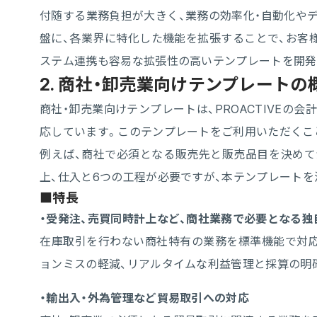
付随する業務負担が大きく、業務の効率化・自動化やデー
盤に、各業界に特化した機能を拡張することで、お客
ステム連携も容易な拡張性の高いテンプレートを開発
2. 商社・卸売業向けテンプレートの
商社・卸売業向けテンプレートは、PROACTIVE
応しています。このテンプレートをご利用いただくこ
例えば、商社で必須となる販売先と販売品目を決めて
上、仕入と6つの工程が必要ですが、本テンプレートを
■特長
・受発注、売買同時計上など、商社業務で必要となる独
在庫取引を行わない商社特有の業務を標準機能で対
ョンミスの軽減、リアルタイムな利益管理と採算の明
・輸出入・外為管理など貿易取引への対応