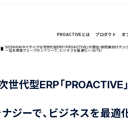
PROACTIVEとは
プロダクト
オ
SCSKのAIネイティブな次世代型ERP「PROACTIVE」が商社・卸売業向けテ
～住友商事グループのシナジーで、ビジネスを最適化～（6/13）
次世代型ERP「PROACTI
ジーで、ビジネスを最適化～（