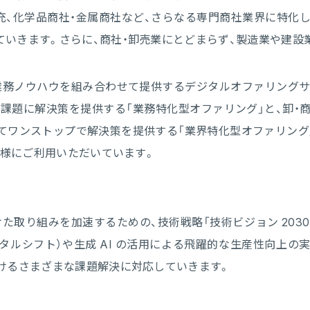
充、化学品商社・金属商社など、さらなる専門商社業界に特化
ていきます。さらに、商社・卸売業にとどまらず、製造業や建設
財や業務ノウハウを組み合わせて提供するデジタルオファリング
務課題に解決策を提供する「業務特化型オファリング」と、卸・
ワンストップで解決策を提供する「業界特化型オファリング」
客様にご利用いただいています。
向けた取り組みを加速するための、技術戦略「技術ビジョン 2030
タルシフト）や生成 AI の活用による飛躍的な生産性向上の
おけるさまざまな課題解決に対応していきます。