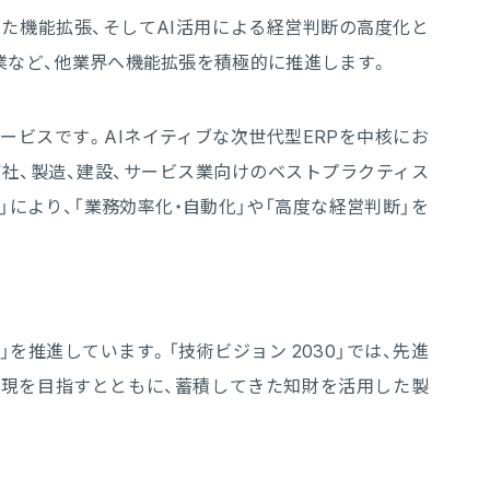
した機能拡張、そしてAI活用による経営判断の高度化と
業など、他業界へ機能拡張を積極的に推進します。
サービスです。AIネイティブな次世代型ERPを中核にお
商社、製造、建設、サービス業向けのベストプラクティス
により、「業務効率化・自動化」や「高度な経営判断」を
」を推進しています。「技術ビジョン 2030」では、先進
実現を目指すとともに、蓄積してきた知財を活用した製