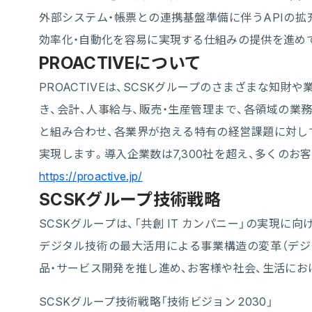
外部システム・帳票との連携基盤準備に伴うAPIの拡
効率化・自動化を容易に実現する仕組みの提供を進め
PROACTIVEについて
PROACTIVEは、SCSKグループのさまざまな知
き、会計、人事給与、販売・生産管理まで、各領域の業
と組み合わせ、各業界が抱える特有の経営課題に対して
実現します。導入企業数は7,300社を超え、多くのお
https://proactive.jp/
SCSKグループ技術戦略
SCSKグループは、「共創 IT カンパニー」の実現に
デジタル技術の最大活用による事業構造の変革（デジ
品・サービス開発を推し進め、お客様や社会、生活に
SCSKグループ技術戦略「技術ビジョン 2030」