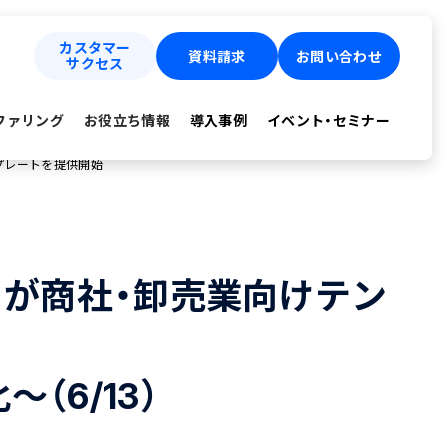
カスタマー
資料請求
お問い合わせ
サクセス
ファリング
お役立ち情報
導入事例
イベント・セミナー
ンプレートを提供開始
VE」が商社・卸売業向けテン
6/13）