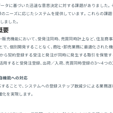
タに基づいた迅速な意思決定に対する課題がありました。そこでSC
様のニーズに応じたシステムを提供しています。これらの課題を
しました。
概要
の会計・販売機能において、受発注同時、売買同時計上など、住友
とで、個別開発することなく、商社・卸売業務に最適化された
から契約登録する受注と発注が同時に発生する取引を保管する
活用すると受発注登録、出荷／入荷、売買同時登録の3～4つ
自機能への対応
応することで、システムへの登録ステップ数減少による業務遂
確化を実現します。