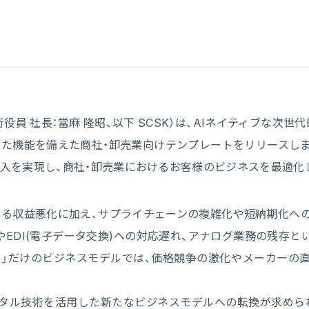
員 社長：當麻 隆昭、以下 SCSK）は、AIネイティブな次世代ER
した機能を備えた商社・卸売業向けテンプレートをリリースし
入を実現し、商社・卸売業におけるお客様のビジネスを最適化
よる収益悪化に加え、サプライチェーンの複雑化や短納期化への
)やEDI(電子データ交換)への対応遅れ、アナログ業務の残存
る」だけのビジネスモデルでは、価格競争の激化やメーカーの
タル技術を活用した新たなビジネスモデルへの転換が求めら