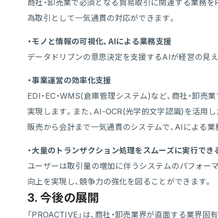
商社・卸売業で必須となる貿易取引に関連する業務をP
為取引として一気通貫の対応ができます。
・モノと情報の可視化、AIによる業務支援
データドリブンの意思決定を支援するAIが経営の見え
・事業運営の効率化支援
EDI・EC・WMS(倉庫管理システム)など、商社・
実現します。また、AI-OCR(光学的文字認識)を活
販売から会計まで一気通貫のシステムで、AIによる
・大量のトランザクション処理をスムーズに実行でき
ユーザーは取引量の増加に伴うシステムのパフォーマ
向上を実現し、競争力の強化を図ることができます。
3. 今後の展開
「PROACTIVE」は、商社・卸売業界が直面する業