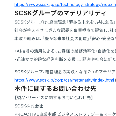
https://www.scsk.jp/sp/technology_strategy/index.h
SCSKグループのマテリアリティ
SCSKグループは、経営理念「夢ある未来を、共に創
社会が抱えるさまざまな課題を事業視点で評価し、社
本取り組みは、「豊かな未来社会の創造」「安心・安全
・AI技術の活用による、お客様の業務効率化・自動化を
・迅速かつ的確な経営判断を支援し、顧客や社会に新
SCSKグループ、経営理念の実践となる7つのマテリ
https://www.scsk.jp/corp/csr/materiarity/index.html
本件に関するお問い合わせ先
【製品・サービスに関するお問い合わせ先】
SCSK株式会社
PROACTIVE事業本部 ビジネスストラテジー＆マー