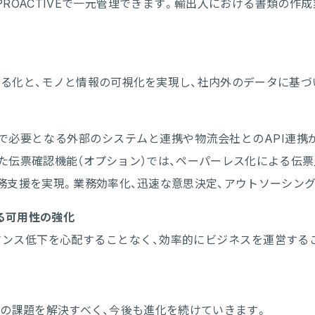
ROACTIVEで一元管理できます。輸出入における書類の作
る化と、モノと情報の可視化を実現し、社内外のデータに基づ
卸売業で必要となる外部のシステムと連携や物流会社とのAPI
用した伝票確認機能（オプション）では、ペーパーレス化による
業務支援を実現。業務効率化、迅速な意思決定、アウトソーシン
る可用性の強化
ンス低下を心配することなく、効率的にビジネスを運営する
界固有の課題を解決すべく、今後も進化を続けていきます。