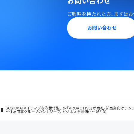
お問い合わせ
ご興味を持たれた方、
まずはお
お問い合わせ
SCSKのAIネイティブな次世代型ERP「PROACTIVE」が商社・卸売業向けテ
～住友商事グループのシナジーで、ビジネスを最適化～（6/13）