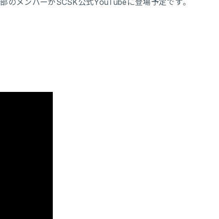
本部のメンバーがSCSK公式YouTubeに登場予定です。