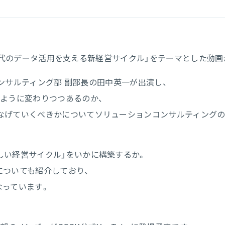
「AI時代のデータ活用を支える新経営サイクル」をテーマとした動
コンサルティング部 副部長の田中英一が出演し、
のように変わりつつあるのか、
なげていくべきかについてソリューションコンサルティングの
しい経営サイクル」をいかに構築するか。
割についても紹介しており、
なっています。