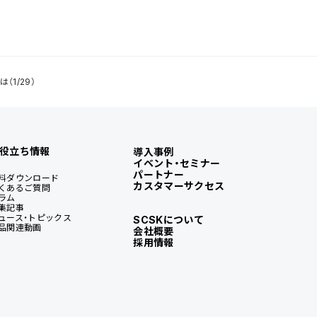
（1/29）
役立ち情報
導入事例
イベント・セミナー
パートナー
料ダウンロード
カスタマーサクセス
くあるご質問
ラム
集記事
ュース・トピックス
SCSKについて
品関連動画
会社概要
採用情報