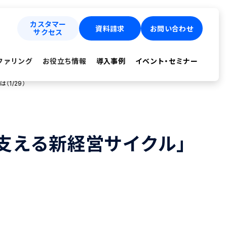
カスタマー
資料請求
お問い合わせ
サクセス
ファリング
お役立ち情報
導入事例
イベント・セミナー
（1/29）
用を支える新経営サイクル」