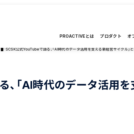
PROACTIVEとは
プロダクト
オ
SCSK公式YouTubeで語る、「AI時代のデータ活用を支える新経営サイクル」とは
eで語る、「AI時代のデータ活