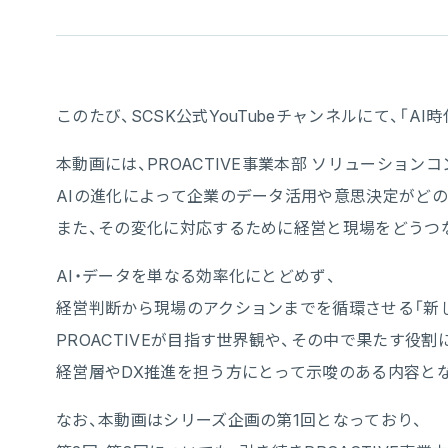
このたび、SCSK公式YouTubeチャンネルにて、
本動画には、PROACTIVE事業本部 ソリューション
AIの進化によって企業のデータ活用や意思決定がど
また、その変化に対応するために経営と現場をどうつ
AI・データを単なる効率化にとどめず、
経営判断から現場のアクションまでを循環させる「新
PROACTIVEが目指す世界観や、その中で果たす役
経営層やDX推進を担う方にとって示唆のある内容と
なお、本動画はシリーズ企画の第1回となっており、