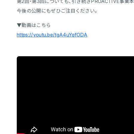
第2回・第3回についても、引き続きPROACTIVE事業
今後の公開にもぜひご注目ください。
▼動画はこちら
https://youtu.be/tgA4uYqfODA