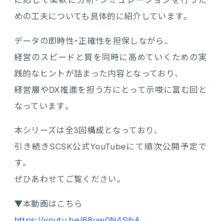
めの工夫についても具体的に紹介しています。
連携ソリューション
データの即時性・正確性を担保しながら、
サポートサービス
経営のスピードと質を同時に高めていくための実
践的なヒントが詰まった内容となっており、
経営層やDX推進を担う方にとって示唆に富む回と
なっています。
本シリーズは全3回構成となっており、
引き続きSCSK公式YouTubeにて順次公開予定で
す。
ぜひあわせてご覧ください。
▼本動画はこちら
https://youtu.be/68uw0N4SibA