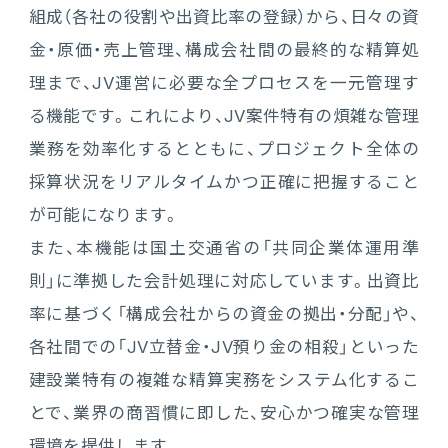
組成（各社の役割や出資比率の登録）から、日々の資
金・原価・売上管理、構成会社間の最終的な精算処
理まで、JV運営に必要な全プロセスを一元管理す
る機能です。これにより、JV案件特有の煩雑な管理
業務を効率化するとともに、プロジェクト全体の
採算状況をリアルタイムかつ正確に把握すること
が可能になります。
また、本機能は国土交通省の「共同企業体運用準
則」に準拠した会計処理に対応しています。出資比
率に基づく「構成会社からの資金の拠出・分配」や、
各社間での「JV立替金・JV預り金の相殺」といった
建設業特有の複雑な精算実務をシステム化するこ
とで、業界の商習慣に即した、安心かつ確実な管理
環境を提供します。