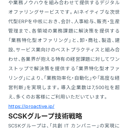
や業務ノウハウを組み合わせて提供するデジタル
オファリングサービスです。AIネイティブな次世
代型ERPを中核におき、会計、人事給与、販売・生産
管理まで、各領域の業務課題に解決策を提供する
「業務特化型オファリング」と、卸・商社、製造、建
設、サービス業向けのベストプラクティスと組み合
わせ、各業界が抱える特有の経営課題に対してワン
ストップで解決策を提供する「業界特化型オファ
リング」により、「業務効率化・自動化」や「高度な経
営判断」を実現します。導入企業数は7,500社を超
え、多くのお客様にご利用いただいています。
https://proactive.jp/
SCSKグループ技術戦略
SCSKグループは、「共創 IT カンパニー」の実現に