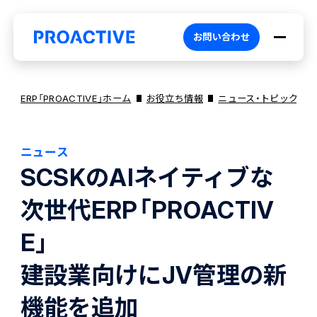
お問い合わせ
ERP「PROACTIVE」ホーム
お役立ち情報
ニュース・トピックス
ニュース
PROACTIVEとは
SCSKのAIネイティブな
次世代ERP「PROACTIV
特長・選ばれる理由
プロダクト
E」
ブランドコア
機能
オファリング
建設業向けにJV管理の新
機能を追加
PROACTIVE AI
業務特化型オファリング
お役立ち情報