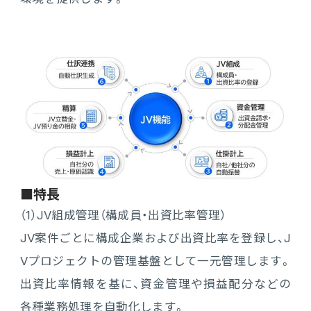
■特長
（1）JV組成管理（構成員・出資比率管理）
JV案件ごとに構成企業および出資比率を登録し、J
Vプロジェクトの管理基盤として一元管理します。
出資比率情報を基に、資金管理や損益配分などの
各種業務処理を自動化します。