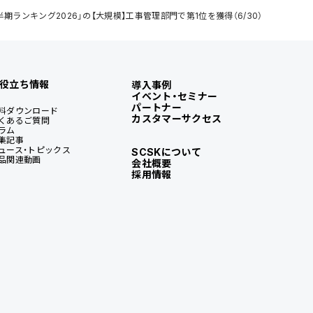
上半期ランキング2026」の【大規模】工事管理部門で第1位を獲得（6/30）
役立ち情報
導入事例
イベント・セミナー
パートナー
料ダウンロード
カスタマーサクセス
くあるご質問
ラム
集記事
ュース・トピックス
SCSKについて
品関連動画
会社概要
採用情報