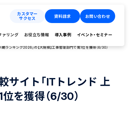
カスタマー
資料請求
お問い合わせ
サクセス
ファリング
お役立ち情報
導入事例
イベント・セミナー
上半期ランキング2026」の【大規模】工事管理部門で第1位を獲得（6/30）
比較サイト「ITトレンド 上
位を獲得（6/30）