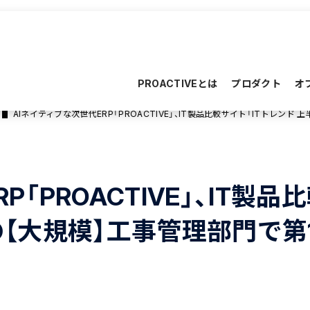
PROACTIVEとは
プロダクト
オ
AIネイティブな次世代ERP「PROACTIVE」、IT製品比較サイト「ITトレンド 
「PROACTIVE」、IT製品
の【大規模】工事管理部門で第1