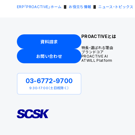
ERP「PROACTIVE」ホーム
お役立ち情報
ニュース・トピックス
PROACTIVEとは
資料請求
特長・選ばれる理由
ブランドコア
お問い合わせ
PROACTIVE AI
ATWILL Platform
03-6772-9700
9:30-17:00（土日祝除く）