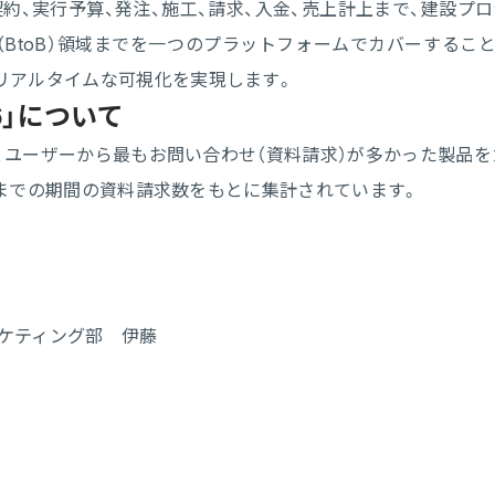
約、実行予算、発注、施工、請求、入金、売上計上まで、建設
建設（BtoB）領域までを一つのプラットフォームでカバーする
リアルタイムな可視化を実現します。
6」について
いて、ユーザーから最もお問い合わせ（資料請求）が多かった製品
1日までの期間の資料請求数をもとに集計されています。
ーケティング部 伊藤