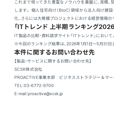
これまで培ってきた豊富なノウハウを基盤に、見積、契
します。 個人住宅向け（BtoC）領域から法人向け
化、さらには大規模プロジェクトにおける経営情報の
「ITトレンド 上半期ランキング202
IT製品の比較・資料請求サイト「ITトレンド」にお
※今回のランキング結果は、2026年1月1日～5月3
本件に関するお問い合わせ先
【製品・サービスに関するお問い合わせ先】
SCSK株式会社
PROACTIVE事業本部 ビジネスストラテジー＆マ
TEL：03-6772-9700
E-mail：proactive@scsk.jp