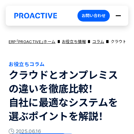
お問い合わせ
ERP「PROACTIVE」ホーム
お役立ち情報
コラム
クラウドとオ
お役立ちコラム
PROACTIVEとは
クラウドとオンプレミス
の違いを徹底比較！
特長・選ばれる理由
プロダクト
自社に最適なシステムを
ブランドコア
機能
オファリング
選ぶポイントを解説！
2025.06.16
PROACTIVE AI
業務特化型オファリング
お役立ち情報