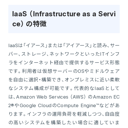
IaaS （Infrastructure as a Servi
ce） の特徴
IaaSは「イアース」または「アイアース」と読み、サー
バー、ストレージ、ネットワークといったITインフ
ラをインターネット経由で提供するサービス形態
です。利用者は仮想サーバーのOSやミドルウェア
を自由に選択・構築でき、オンプレミスに近い柔軟
なシステム構成が可能です。代表的なIaaSとして
は、Amazon Web Services （AWS） のAmazon EC
2®やGoogle CloudのCompute Engine™などがあ
ります。インフラの運用負荷を軽減しつつ、自由度
の高いシステムを構築したい場合に適していま