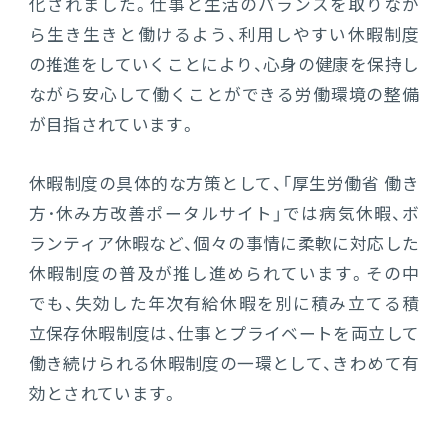
化されました。仕事と生活のバランスを取りなが
連携ソリューション
ら生き生きと働けるよう、利用しやすい休暇制度
の推進をしていくことにより、心身の健康を保持し
ながら安心して働くことができる労働環境の整備
サポートサービス
が目指されています。
休暇制度の具体的な方策として、「厚生労働省 働き
方･休み方改善ポータルサイト」では病気休暇、ボ
ランティア休暇など、個々の事情に柔軟に対応した
休暇制度の普及が推し進められています。その中
でも、失効した年次有給休暇を別に積み立てる積
立保存休暇制度は、仕事とプライベートを両立して
働き続けられる休暇制度の一環として、きわめて有
効とされています。