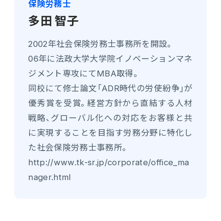
保険労務士
多田 智子
2002年社会保険労務士事務所を開設。
06年に法政大学大学院イノベーションマネ
ジメント専攻にてMBA取得。
同校にて修士論文「ADR時代の労使紛争」が
優秀賞を受賞。経営方針から直結する人材
戦略、グローバル化への対応をお客様と共
に実現することを目指す労務分野に特化し
た社会保険労務士事務所。
http://www.tk-sr.jp/corporate/office_ma
nager.html