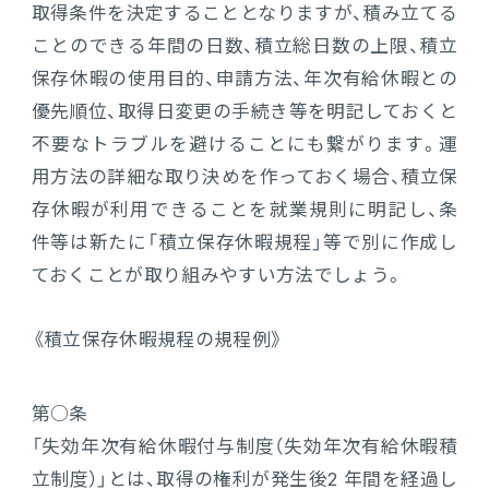
取得条件を決定することとなりますが、積み立てる
ことのできる年間の日数、積立総日数の上限、積立
保存休暇の使用目的、申請方法、年次有給休暇との
優先順位、取得日変更の手続き等を明記しておくと
不要なトラブルを避けることにも繋がります。運
用方法の詳細な取り決めを作っておく場合、積立保
存休暇が利用できることを就業規則に明記し、条
件等は新たに「積立保存休暇規程」等で別に作成し
ておくことが取り組みやすい方法でしょう。
《積立保存休暇規程の規程例》
第○条
「失効年次有給休暇付与制度（失効年次有給休暇積
立制度）」とは、取得の権利が発生後2 年間を経過し