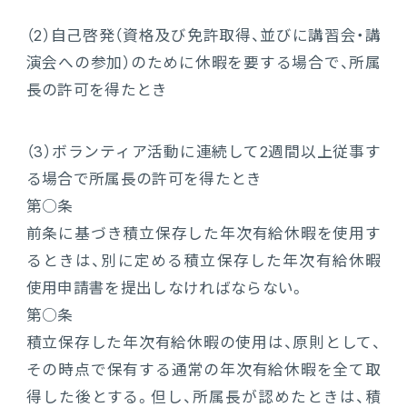
（2）
自己啓発（資格及び免許取得、並びに講習会・講
演会への参加）のために休暇を要する場合で、所属
長の許可を得たとき
（3）
ボランティア活動に連続して2週間以上従事す
る場合で所属長の許可を得たとき
第○条
前条に基づき積立保存した年次有給休暇を使用す
るときは、別に定める積立保存した年次有給休暇
使用申請書を提出しなければならない。
第○条
積立保存した年次有給休暇の使用は、原則として、
その時点で保有する通常の年次有給休暇を全て取
得した後とする。但し、所属長が認めたときは、積