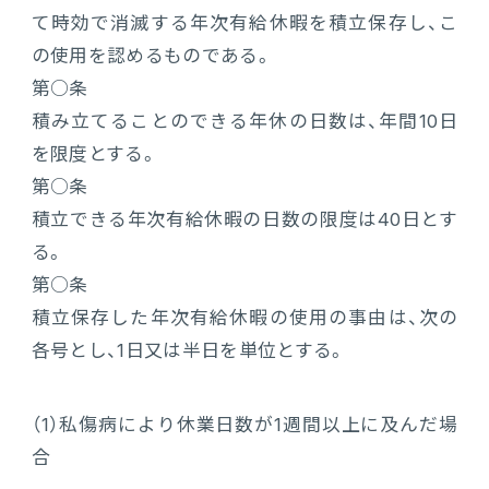
て時効で消滅する年次有給休暇を積立保存し、こ
の使用を認めるものである。
第○条
積み立てることのできる年休の日数は、年間10日
を限度とする。
第○条
積立できる年次有給休暇の日数の限度は40日とす
る。
第○条
積立保存した年次有給休暇の使用の事由は、次の
各号とし、1日又は半日を単位とする。
（1）
私傷病により休業日数が1週間以上に及んだ場
合