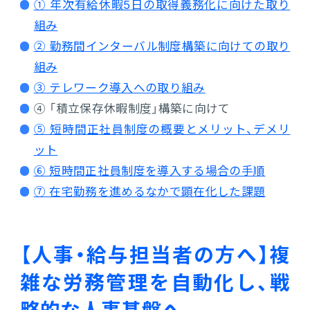
① 年次有給休暇5日の取得義務化に向けた取り
組み
② 勤務間インターバル制度構築に向けての取り
組み
③ テレワーク導入への取り組み
④ 「積立保存休暇制度」構築に向けて
⑤ 短時間正社員制度の概要とメリット、デメリ
ット
⑥ 短時間正社員制度を導入する場合の手順
⑦ 在宅勤務を進めるなかで顕在化した課題
【人事・給与担当者の方へ】複
雑な労務管理を自動化し、戦