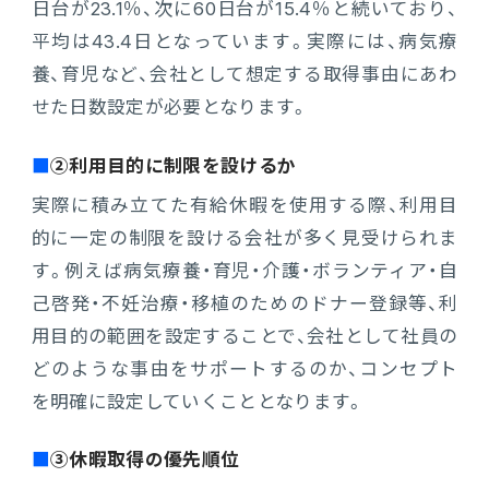
日台が23.1％、次に60日台が15.4％と続いており、
平均は43.4日となっています。実際には、病気療
養、育児など、会社として想定する取得事由にあわ
せた日数設定が必要となります。
②利用目的に制限を設けるか
実際に積み立てた有給休暇を使用する際、利用目
的に一定の制限を設ける会社が多く見受けられま
す。例えば病気療養・育児・介護・ボランティア・自
己啓発・不妊治療・移植のためのドナー登録等、利
用目的の範囲を設定することで、会社として社員の
どのような事由をサポートするのか、コンセプト
を明確に設定していくこととなります。
③休暇取得の優先順位