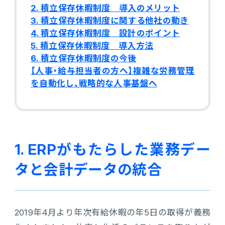
販売管理
2. 積立保存休暇制度 導入のメリット
3. 積立保存休暇制度に関する他社の動き
販売・購買・在庫管理
4. 積立保存休暇制度 設計のポイント
5. 積立保存休暇制度 導入方法
建設業向け基幹業務システム
6. 積立保存休暇制度の今後
【人事・給与担当者の方へ】複雑な労務管理
を自動化し、戦略的な人事基盤へ
生産管理
生産管理
MES
1. ERPがもたらした業務デー
タと会計データの統合
Fit to Standard
Best Practice
2019年4月より年次有給休暇の年5日の取得が義務