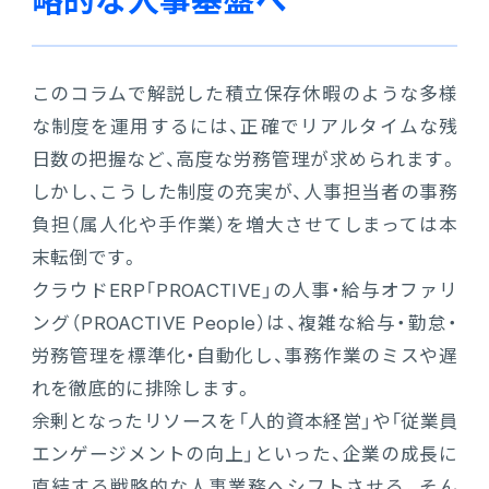
略的な人事基盤へ
このコラムで解説した積立保存休暇のような多様
な制度を運用するには、正確でリアルタイムな残
日数の把握など、高度な労務管理が求められます。
しかし、こうした制度の充実が、人事担当者の事務
負担（属人化や手作業）を増大させてしまっては本
末転倒です。
クラウドERP「PROACTIVE」の人事・給与オファリ
ング（PROACTIVE People）は、複雑な給与・勤怠・
労務管理を標準化・自動化し、事務作業のミスや遅
れを徹底的に排除します。
余剰となったリソースを「人的資本経営」や「従業員
エンゲージメントの向上」といった、企業の成長に
直結する戦略的な人事業務へシフトさせる。そん