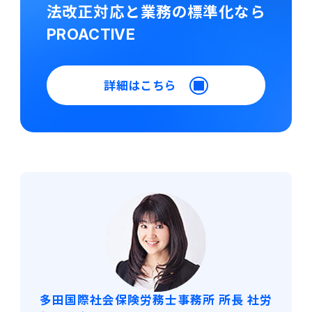
法改正対応と業務の標準化なら
PROACTIVE
詳細はこちら
多田国際社会保険労務士事務所 所長 社労