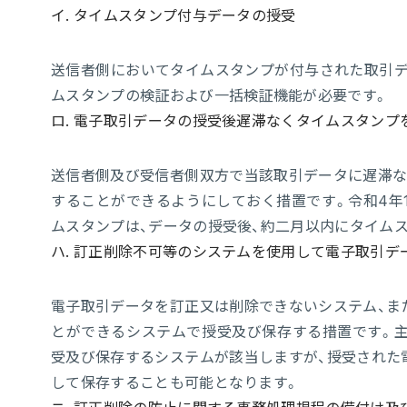
イ. タイムスタンプ付与データの授受
送信者側においてタイムスタンプが付与された取引デ
ムスタンプの検証および一括検証機能が必要です。
ロ. 電子取引データの授受後遅滞なくタイムスタンプ
送信者側及び受信者側双方で当該取引データに遅滞な
することができるようにしておく措置です。令和4年
ムスタンプは、データの授受後、約二月以内にタイム
ハ. 訂正削除不可等のシステムを使用して電子取引デ
電子取引データを訂正又は削除できないシステム、ま
とができるシステムで授受及び保存する措置です。
受及び保存するシステムが該当しますが、授受された
して保存することも可能となります。