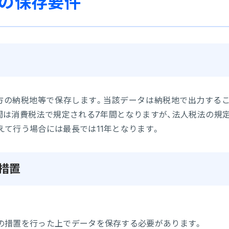
タの保存要件
方の納税地等で保存します。当該データは納税地で出力する
間は消費税法で規定される7年間となりますが、法人税法の規
て行う場合には最長では11年となります。
措置
の措置を行った上でデータを保存する必要があります。