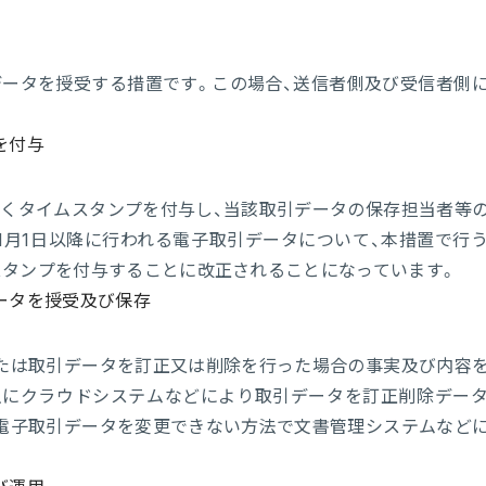
ータを授受する措置です。この場合、送信者側及び受信者側
を付与
くタイムスタンプを付与し、当該取引データの保存担当者等
1月1日以降に行われる電子取引データについて、本措置で行
スタンプを付与することに改正されることになっています。
ータを授受及び保存
たは取引データを訂正又は削除を行った場合の事実及び内容
主にクラウドシステムなどにより取引データを訂正削除デー
電子取引データを変更できない方法で文書管理システムなど