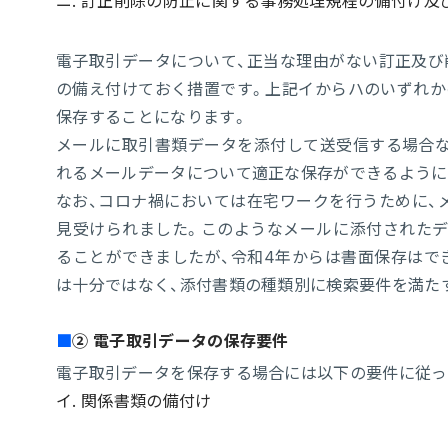
ニ. 訂正削除の防止に関する事務処理規程の備付け及
電子取引データについて、正当な理由がない訂正及び
の備え付けておく措置です。上記イからハのいずれか
保存することになります。
メールに取引書類データを添付して送受信する場合な
れるメールデータについて適正な保存ができるように
なお、コロナ禍においては在宅ワークを行うために、
見受けられました。このようなメールに添付されたデ
ることができましたが、令和4年からは書面保存はで
は十分ではなく、添付書類の種類別に検索要件を満た
② 電子取引データの保存要件
電子取引データを保存する場合には以下の要件に従っ
イ. 関係書類の備付け