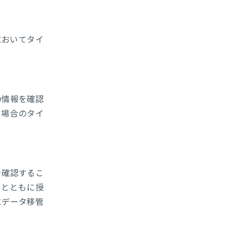
においてタイ
の情報を確認
う場合のタイ
を確認するこ
タとともに授
にデータ移管