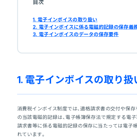
目次
1. 電子インボイスの取り扱い
2. 電子インボイスに係る電磁的記録の保存義
3. 電子インボイスのデータの保存要件
1. 電子インボイスの取り扱
消費税インボイス制度では、適格請求書の交付や保存
の当該電磁的記録は、電子帳簿保存法で規定する電子取
請求書等に係る電磁的記録の保存に当たっては電子帳
れています。