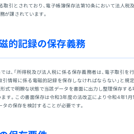
る取引とされており、電子帳簿保存法第10条において法人税
務が課されています。
電磁的記録の保存義務
0条では、「所得税及び法人税に係る保存義務者は、電子取引を
取引情報に係る電磁的記録を保存しなければならない」と規
た形式で明瞭な状態で当該データを書面に出力し整理保存する
ます。この書面保存は令和3年度の法改正により令和4年1月
ータの保存を検討することが必要です。