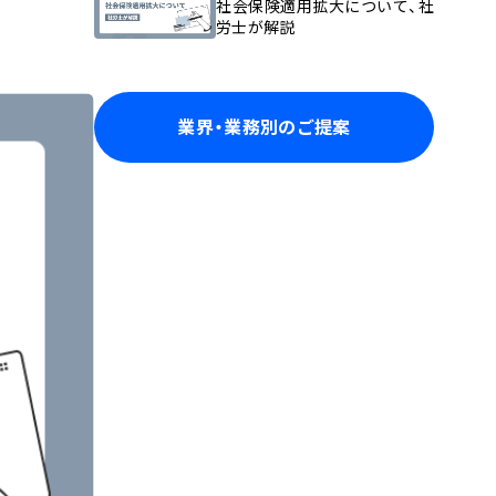
社会保険適用拡大について、社
労士が解説
業界・業務別のご提案