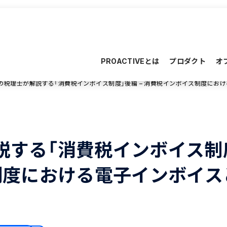
PROACTIVEとは
プロダクト
オ
の税理士が解説する「消費税インボイス制度」後編 – 消費税インボイス制度にお
説する「消費税インボイス制
ス制度における電子インボイス