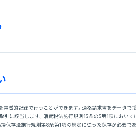
務
い
を電磁的記録で行うことができます。適格請求書をデータで
引に該当します。消費税法施行規則15条の5第1項において
簿保存法施行規則第8条第1項の規定に従った保存が必要で