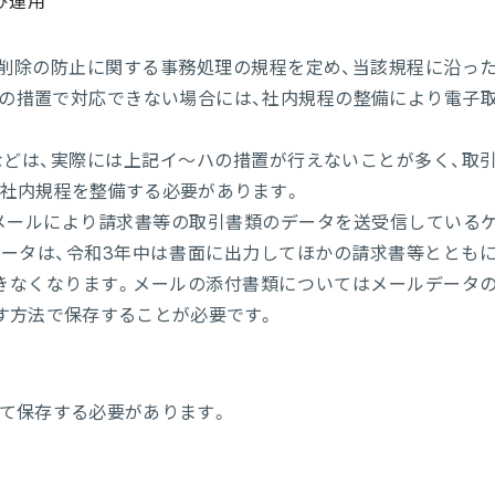
び運用
削除の防止に関する事務処理の規程を定め、当該規程に沿っ
の措置で対応できない場合には、社内規程の整備により電子
どは、実際には上記イ～ハの措置が行えないことが多く、取
社内規程を整備する必要があります。
メールにより請求書等の取引書類のデータを送受信している
ータは、令和3年中は書面に出力してほかの請求書等ととも
きなくなります。メールの添付書類についてはメールデータ
す方法で保存することが必要です。
て保存する必要があります。