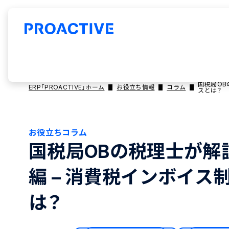
国税局OB
ERP「PROACTIVE」ホーム
お役立ち情報
コラム
スとは？
お役立ちコラム
国税局OBの税理士が解
編 – 消費税インボイ
は？