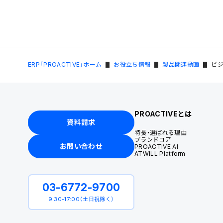
ERP「PROACTIVE」ホーム
お役立ち情報
製品関連動画
ビジ
PROACTIVEとは
資料請求
特長・選ばれる理由
ブランドコア
お問い合わせ
PROACTIVE AI
ATWILL Platform
03-6772-9700
9:30-17:00（土日祝除く）