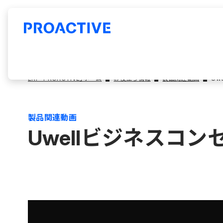
ERP「PROACTIVE」ホーム
お役立ち情報
製品関連動画
Uw
製品関連動画
Uwellビジネスコ