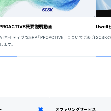
PROACTIVE概要説明動画
Uwe
AIネイティブなERP「PROACTIVE」についてご紹介
SCSK
します。
ト
オファリングサービス