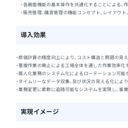
・各画面機能の基本操作を共通化することによる、
・販売管理、購買管理の機能コンセプト、レイアウト
導入効果
・原価計算の精度向上により、コスト構造と問題の見
・重複作業の廃止による工場全体を通した作業効率化
・属人化業務のシステム化によるローテーション可能
・タイムリーなデータ収集、及び状況の見える化によ
・業務変更に柔軟に追随可能なシステムを実現し、事
実現イメージ