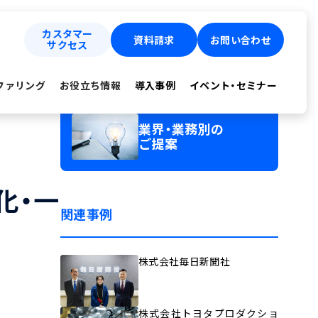
カスタマー
資料請求
お問い合わせ
サクセス
ファリング
お役立ち情報
導入事例
イベント・セミナー
業界・業務別の
ご提案
化・一
関連事例
株式会社毎日新聞社
株式会社トヨタプロダクショ