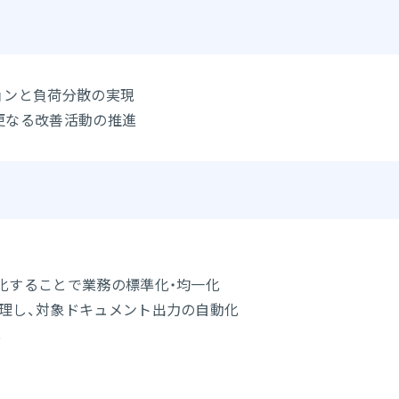
ョンと負荷分散の実現
更なる改善活動の推進
化することで業務の標準化・均一化
理し、対象ドキュメント出力の自動化
化