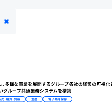
²」を採用し、多様な事業を展開するグループ各社の経営の可視
いグループ共通業務システムを構築
販売・購買・貿易
生産
電子帳簿保存