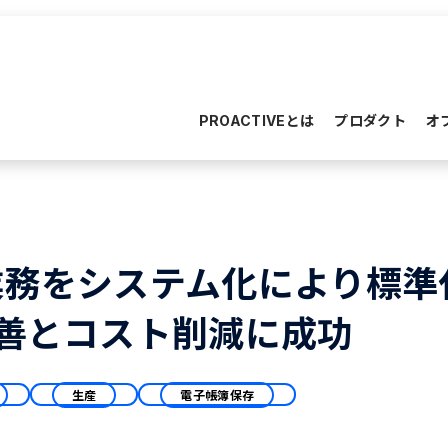
PROACTIVEとは
プロダクト
オ
務をシステム化により標準
善とコスト削減に成功
生産
電子帳簿保存