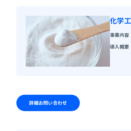
化学工
事業内容
導入概要
詳細お問い合わせ