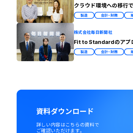
クラウド環境への移行
製造
会計・財務
株式会社毎日新聞社
Fit to Standa
製造
会計・財務
資料ダウンロード
詳しい内容はこちらの資料で
ご確認いただけます。