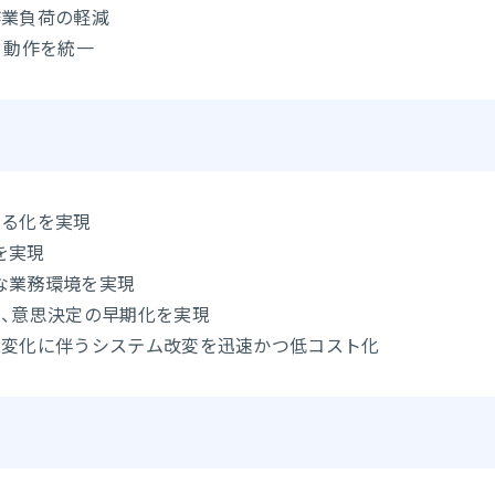
作業負荷の軽減
、動作を統一
える化を実現
を実現
な業務環境を実現
り、意思決定の早期化を実現
業変化に伴うシステム改変を迅速かつ低コスト化