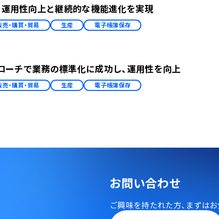
で運用性向上と継続的な機能進化を実現
販売・購買・貿易
生産
電子帳簿保存
rdのアプローチで業務の標準化に成功し、運用性を向上
販売・購買・貿易
生産
電子帳簿保存
お問い合わせ
ご興味を持たれた方、
まずはお