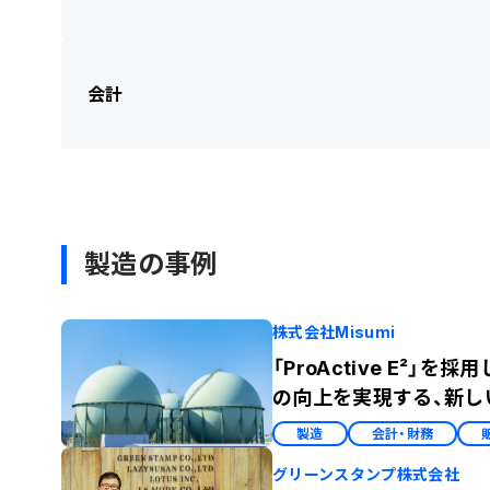
会計
製造の事例
株式会社Misumi
「ProActive E
の向上を実現する、新し
製造
会計・財務
グリーンスタンプ株式会社