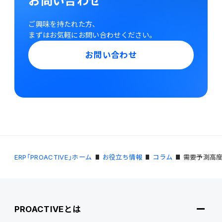
お問い合わせ
ご興味を持たれた方、
まずはお気軽にお問い合わせください。
お問い合わせ
ERP「PROACTIVE」ホーム
お役立ち情報
コラム
需要予測高
PROACTIVEとは