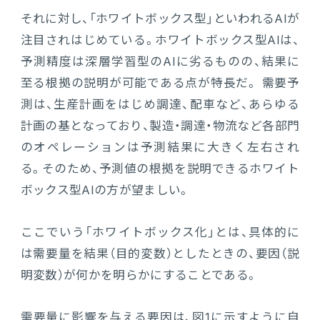
それに対し、「ホワイトボックス型」といわれるAIが
注目されはじめている。ホワイトボックス型AIは、
予測精度は深層学習型のAIに劣るものの、結果に
至る根拠の説明が可能である点が特長だ。 需要予
測は、生産計画をはじめ調達、配車など、あらゆる
計画の基となっており、製造・調達・物流など各部門
のオペレーションは予測結果に大きく左右され
る。そのため、予測値の根拠を説明できるホワイト
ボックス型AIの方が望ましい。
ここでいう「ホワイトボックス化」とは、具体的に
は需要量を結果（目的変数）としたときの、要因（説
明変数）が何かを明らかにすることである。
需要量に影響を与える要因は、図1に示すように自