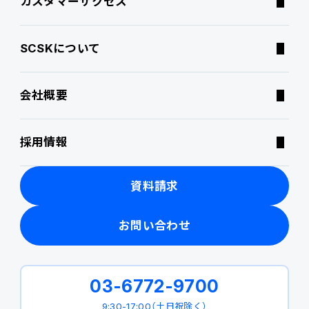
カスタマーサクセス
サポートサービス
コラム
SCSKについて
特集記事
会社概要
ニュース・トピックス
採用情報
製品関連動画
資料請求
お問い合わせ
03-6772-9700
9:30-17:00（土日祝除く）