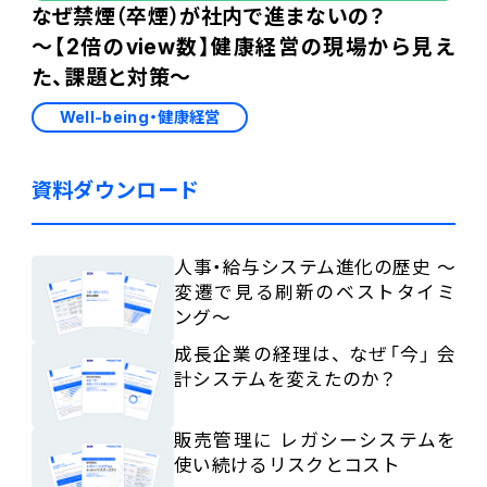
なぜ禁煙（卒煙）が社内で進まないの？
～【2倍のview数】健康経営の現場から見え
た、課題と対策～
Well-being・健康経営
資料ダウンロード
人事・給与システム進化の歴史 ～
変遷で見る刷新のベストタイミ
ング～
成長企業の経理は、 なぜ「今」 会
計システムを変えたのか？
販売管理に レガシーシステムを
使い続けるリスクとコスト