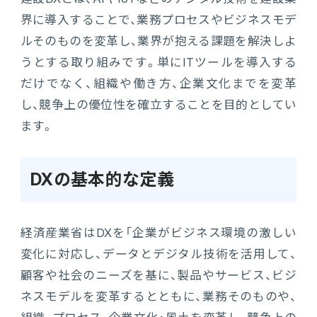
界に導入することで、業務プロセスやビジネスモデ
連携ソリューション
ルそのものを変革し、業界が抱える課題を解決しよ
うとする取り組みです。単にITツールを導入する
サポートサービス
だけでなく、組織や働き方、企業文化までを変革
し、競争上の優位性を確立することを目的としてい
ます。
DXの基本的な定義
経済産業省はDXを「企業がビジネス環境の激しい
変化に対応し、データとデジタル技術を活用して、
顧客や社会のニーズを基に、製品やサービス、ビジ
ネスモデルを変革するとともに、業務そのものや、