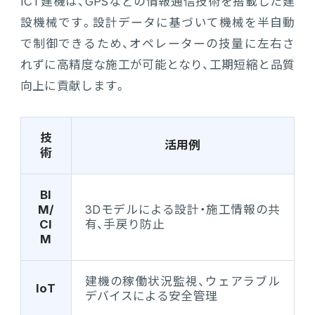
ICT建機は、GPSなどの情報通信技術を搭載した建
設機械です。設計データに基づいて機械を半自動
で制御できるため、オペレーターの技量に左右さ
れずに高精度な施工が可能となり、工期短縮と品質
向上に貢献します。
技
活用例
術
BI
M/
3Dモデルによる設計・施工情報の共
CI
有、手戻り防止
M
建機の稼働状況監視、ウェアラブル
IoT
デバイスによる安全管理