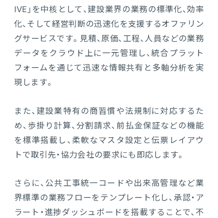
IVE」を中核として、建設業界の業務の標準化、効率
化、そして経営判断の迅速化を支援するオファリン
グサービスです。見積、原価、工程、人員などの業務
データをクラウド上に一元管理し、統合プラット
フォームを通じて迅速な情報共有と多軸分析を実
現します。
また、建設業特有の商習慣や法規制に対応するた
め、歩掛り計算、分割請求、前払金保証などの機能
を標準搭載し、柔軟なマスタ設定と伝票レイアウ
トで取引先・協力会社の要求にも即応します。
さらに、公共工事統一コードや出来高管理など業
界標準の業務フローをテンプレート化し、承認・ア
ラート・進捗ダッシュボードを搭載することで、不