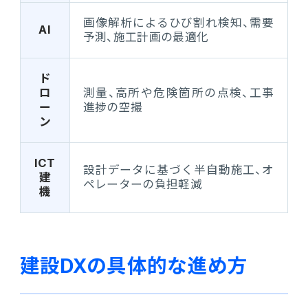
画像解析によるひび割れ検知、需要
AI
予測、施工計画の最適化
ド
ロ
測量、高所や危険箇所の点検、工事
ー
進捗の空撮
ン
ICT
設計データに基づく半自動施工、オ
建
ペレーターの負担軽減
機
建設DXの具体的な進め方