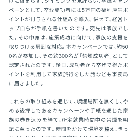
けに留まらず、タイミングを見計らい、卒煙キャン
ペーンとして、卒煙成功者には5万円の福利厚生ポ
イントが付与される仕組みを導入。併せて、経営ト
ップ自らが手紙を書いたのです。宛先は家族でし
た。その中身は、施策成功に向けて、家族の支援を
取りつける周到な対応。本キャンペーンでは、約50
0名が参加し、その約300名が「禁煙成功者」として
認定されたのです。後日、成功者から卒煙で得たポ
イントを利用して家族旅行をした話なども事務局
に届きました。
これらの取り組みを通じて、喫煙場所を無くし、や
める後押しであるキャンペーンや手紙を通じた家
族の巻き込みを経て、所定就業時間中の禁煙を明
記に至ったのです。時間をかけて環境を整え、きっ