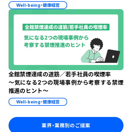
Well-being・健康経営
全館禁煙達成の道筋／若手社員の喫煙率
～気になる2つの現場事例から考察する禁煙
推進のヒント～
Well-being・健康経営
業界・業務別のご提案