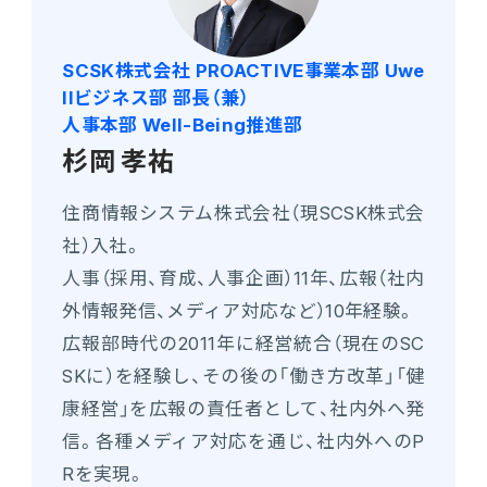
SCSK株式会社 PROACTIVE事業本部 Uwe
llビジネス部 部長（兼）
人事本部 Well-Being推進部
杉岡 孝祐
住商情報システム株式会社（現SCSK株式会
社）入社。
人事（採用、育成、人事企画）11年、広報（社内
外情報発信、メディア対応など）10年経験。
広報部時代の2011年に経営統合（現在のSC
SKに）を経験し、その後の「働き方改革」「健
康経営」を広報の責任者として、社内外へ発
信。各種メディア対応を通じ、社内外へのP
Rを実現。