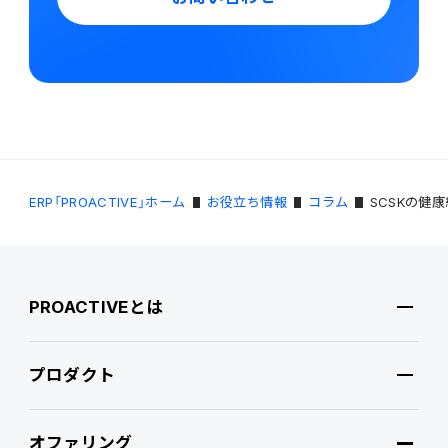
ERP「PROACTIVE」ホーム
お役立ち情報
コラム
SCSKの健
PROACTIVEとは
プロダクト
PROACTIVEとは
オファリング
特長・選ばれる理由
プロダクト