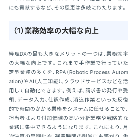
にも貢献するなど、その恩恵は多岐にわたります。
（1）業務効率の大幅な向上
経理DXの最も大きなメリットの一つは、業務効率
の大幅な向上です。これまで手作業で行っていた
定型業務の多くを、RPA（Robotic Process Autom
ation）やAI（人工知能）、クラウドサービスなどを活
用して自動化できます。例えば、請求書の発行や受
領、データ入力、仕訳作成、消込作業といった反復
的で時間のかかる業務をシステムに任せることで、
担当者はより付加価値の高い分析業務や戦略的な
業務に集中できるようになります。これにより、月
次決算の早期化や、残業時間の削減にも繋がり、働