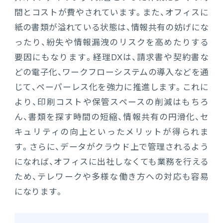
間とコストが費やされています。また、オフィスに
紙の書類が溢れている状態は、情報共有の妨げにな
ったり、紛失や情報漏洩のリスクを高めたりする
要因にもなります。経理DXは、請求書や契約書な
どの電子化、ワークフローシステムの導入などを通
じて、ペーパーレス化を強力に推進します。これに
より、印刷コストや保管スペースの削減はもちろ
ん、書類を探す時間の短縮、情報共有の円滑化、セ
キュリティの向上といったメリットが得られま
す。さらに、データがクラウド上で管理されるよう
になれば、オフィスに出社しなくても業務を行える
ため、テレワークや多様な働き方への対応も容易
になります。