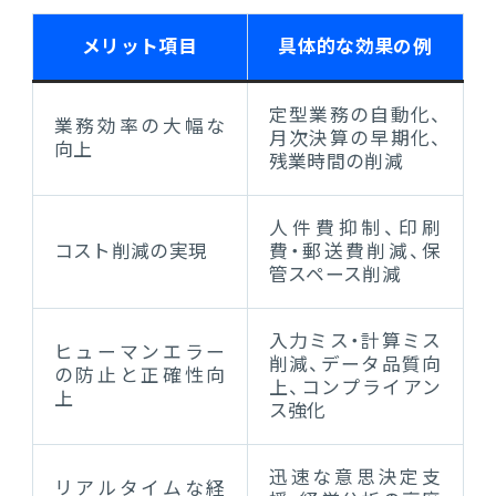
メリット項目
具体的な効果の例
定型業務の自動化、
業務効率の大幅な
月次決算の早期化、
向上
残業時間の削減
人件費抑制、印刷
コスト削減の実現
費・郵送費削減、保
管スペース削減
入力ミス・計算ミス
ヒューマンエラー
削減、データ品質向
の防止と正確性向
上、コンプライアン
上
ス強化
迅速な意思決定支
リアルタイムな経