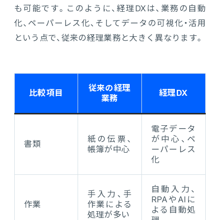
も可能です。このように、経理DXは、業務の自動
化、ペーパーレス化、そしてデータの可視化・活用
という点で、従来の経理業務と大きく異なります。
従来の経理
比較項目
経理DX
業務
電子データ
紙の伝票、
が中心、ペ
書類
帳簿が中心
ーパーレス
化
自動入力、
手入力、手
RPAやAIに
作業
作業による
よる自動処
処理が多い