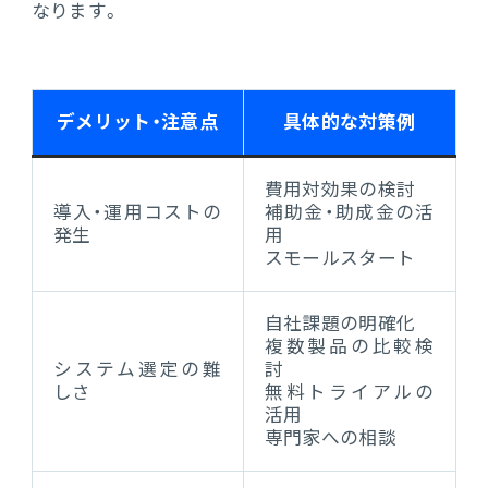
なります。
デメリット・注意点
具体的な対策例
費用対効果の検討
導入・運用コストの
補助金・助成金の活
発生
用
スモールスタート
自社課題の明確化
複数製品の比較検
システム選定の難
討
しさ
無料トライアルの
活用
専門家への相談