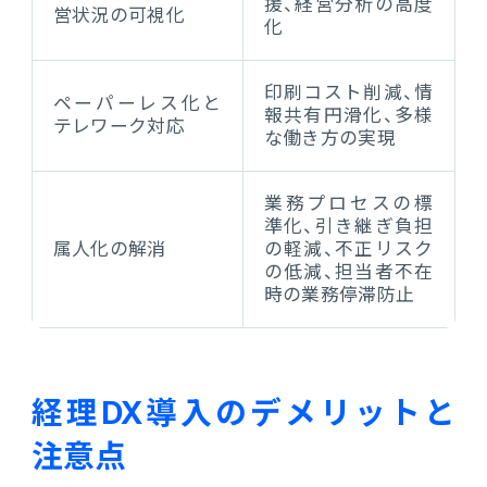
援、経営分析の高度
営状況の可視化
化
印刷コスト削減、情
ペーパーレス化と
報共有円滑化、多様
テレワーク対応
な働き方の実現
業務プロセスの標
準化、引き継ぎ負担
属人化の解消
の軽減、不正リスク
の低減、担当者不在
時の業務停滞防止
経理DX導入のデメリットと
注意点