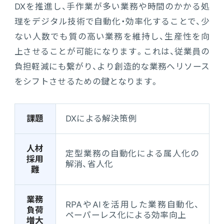
DXを推進し、手作業が多い業務や時間のかかる処
理をデジタル技術で自動化・効率化することで、少
ない人数でも質の高い業務を維持し、生産性を向
上させることが可能になります。これは、従業員の
負担軽減にも繋がり、より創造的な業務へリソース
をシフトさせるための鍵となります。
課題
DXによる解決策例
人材
定型業務の自動化による属人化の
採用
解消、省人化
難
業務
RPAやAIを活用した業務自動化、
負荷
ペーパーレス化による効率向上
増大