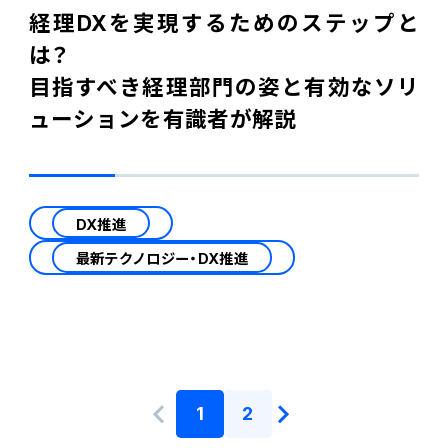
経理DXを実現するためのステップと
は？
目指すべき経理部門の姿と有効なソリ
ューションを有識者が解説
DX推進
最新テクノロジー・DX推進
1
2