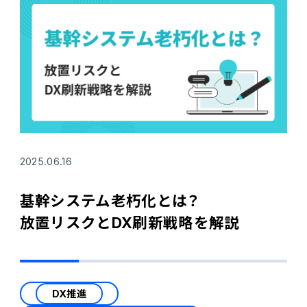
2025.06.16
基幹システム老朽化とは？
放置リスクとDX刷新戦略を解説
DX推進