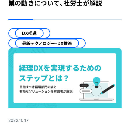
業の動きについて、社労士が解説
DX推進
最新テクノロジー・DX推進
2022.10.17