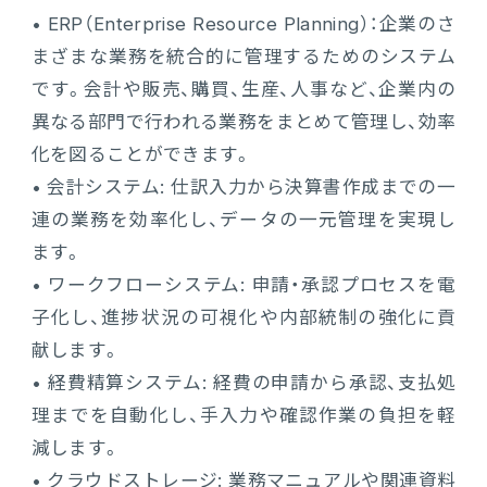
• ERP（Enterprise Resource Planning）：企業のさ
まざまな業務を統合的に管理するためのシステム
です。会計や販売、購買、生産、人事など、企業内の
異なる部門で行われる業務をまとめて管理し、効率
化を図ることができます。
• 会計システム: 仕訳入力から決算書作成までの一
連の業務を効率化し、データの一元管理を実現し
ます。
• ワークフローシステム: 申請・承認プロセスを電
子化し、進捗状況の可視化や内部統制の強化に貢
献します。
• 経費精算システム: 経費の申請から承認、支払処
理までを自動化し、手入力や確認作業の負担を軽
減します。
• クラウドストレージ: 業務マニュアルや関連資料