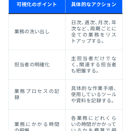
可視化のポイント
具体的なアクション
日次、週次、月次、年
次など、周期ごとに
業務の洗い出し
全ての業務をリス
トアップする。
主担当者だけでな
担当者の明確化
く、関連する担当者
も把握する。
具体的な作業手順、
業務プロセスの記
使用しているツール
録
や資料を記録する。
各業務にどれくら
業務にかかる時間
いの時間がかかって
の把握
いるかを概算で把