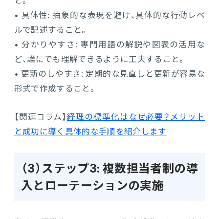
と。
• 具体性: 抽象的な表現を避け、具体的な行動レベ
ルで記述すること。
• 分かりやすさ: 専門用語の解説や図表の活用な
ど、誰にでも理解できるように工夫すること。
• 更新のしやすさ: 定期的な見直しと更新が容易な
形式で作成すること。
【関連コラム】
経理の標準化はなぜ必要？メリット
と成功に導く具体的な手順を紹介します
（3）ステップ3: 複数担当者制の導
入とローテーションの実施