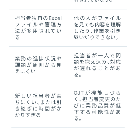
有されていない。
担当者独自のExcel
他の人がファイル
ファイルや管理方
を見ても内容を理解
法が多用されてい
したり、作業を引き
る
継いだりできない。
担当者が一人で問
業務の進捗状況や
題を抱え込み、対応
課題が周囲から見
が遅れることがあ
えにくい
る。
OJTが機能しづら
新しい担当者が育
く、担当者変更のた
ちにくい、または引
びに業務品質が低
き継ぎに時間がか
下する可能性があ
かりすぎる
る。