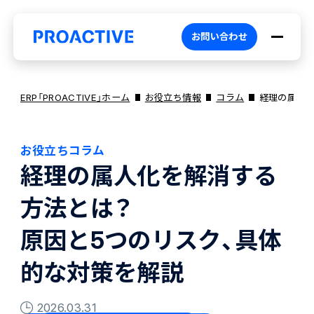
お問い合わせ
ERP「PROACTIVE」ホーム
お役立ち情報
コラム
経理の属人化
お役立ちコラム
PROACTIVEとは
経理の属人化を解消する
方法とは？
特長・選ばれる理由
プロダクト
原因と5つのリスク、具体
ブランドコア
機能
オファリング
的な対策を解説
2026.03.31
PROACTIVE AI
業務特化型オファリング
お役立ち情報