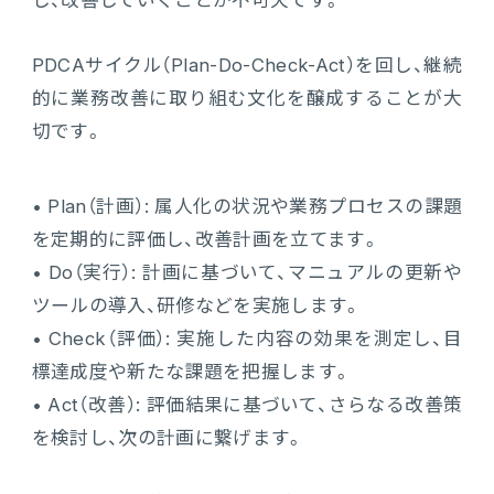
し、改善していくことが不可欠です。
PDCAサイクル（Plan-Do-Check-Act）を回し、継続
的に業務改善に取り組む文化を醸成することが大
切です。
• Plan（計画）: 属人化の状況や業務プロセスの課題
を定期的に評価し、改善計画を立てます。
• Do（実行）: 計画に基づいて、マニュアルの更新や
ツールの導入、研修などを実施します。
• Check（評価）: 実施した内容の効果を測定し、目
標達成度や新たな課題を把握します。
• Act（改善）: 評価結果に基づいて、さらなる改善策
を検討し、次の計画に繋げます。