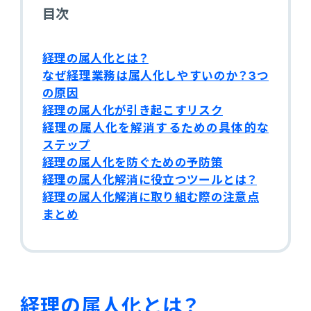
販売管理
目次
販売・購買・在庫管理
経理の属人化とは？
なぜ経理業務は属人化しやすいのか？3つ
建設業向け基幹業務システム
の原因
経理の属人化が引き起こすリスク
生産管理
経理の属人化を解消するための具体的な
ステップ
生産管理
経理の属人化を防ぐための予防策
経理の属人化解消に役立つツールとは？
経理の属人化解消に取り組む際の注意点
MES
まとめ
Fit to Standard
Best Practice
経理の属人化とは？