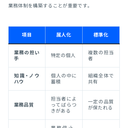
業務体制を構築することが重要です。
項目
属人化
標準化
業務の担い
複数の担当
特定の個人
手
者
知識・ノウ
個人の中に
組織全体で
ハウ
蓄積
共有
担当者によ
一定の品質
業務品質
ってばらつ
が保たれる
きがある