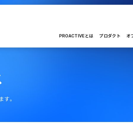
PROACTIVEとは
プロダクト
オ
ス
ます。