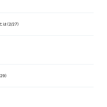
（2/27）
29）