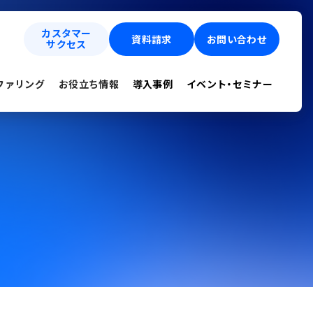
カスタマー
資料請求
お問い合わせ
サクセス
ファリング
お役立ち情報
導入事例
イベント・セミナー