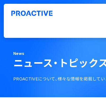
ERP「PROACTIVE」ホーム
お役立ち情報
ニュース・トピックス
News
ニュース・トピック
PROACTIVEについて、様々な情報を掲載してい