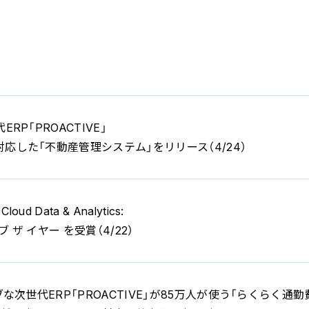
RP「PROACTIVE」
応した「不動産管理システム」をリリース（4/24）
loud Data & Analytics:
ブ ザ イヤー を受賞（4/22）
ブな次世代ERP「PROACTIVE」が85万人が使う「らくらく通