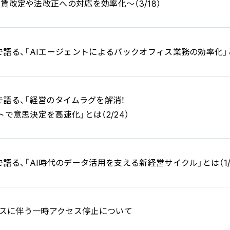
賃改定や法改正への対応を効率化～（3/18）
beで語る、「AIエージェントによるバックオフィス業務の効率化」とは
beで語る、「経営のタイムラグを解消！
で意思決定を高速化」とは（2/24）
beで語る、「AI時代のデータ活用を支える新経営サイクル」とは（1/
ンスに伴う一時アクセス停止について