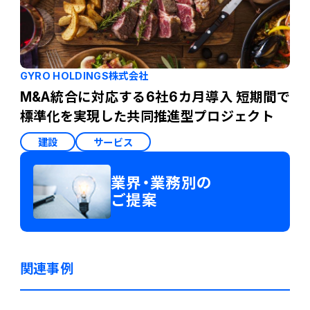
GYRO HOLDINGS株式会社
M&A統合に対応する6社6カ月導入 短期間で
標準化を実現した共同推進型プロジェクト
建設
サービス
業界・業務別の
ご提案
関連事例