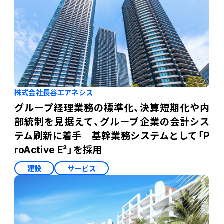
株式会社長谷工アネシス
グループ経理業務の標準化、決算短期化や内
部統制を見据えて、グループ企業の会計シス
テム刷新に着手 基幹業務システムとして「P
roActive E²」を採用
建設
サービス