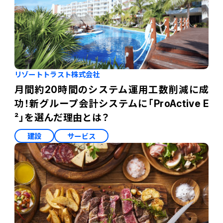
リゾートトラスト株式会社
月間約20時間のシステム運用工数削減に成
功！新グループ会計システムに「ProActive E
²」を選んだ理由とは？
建設
サービス