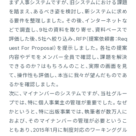
まず人事システムですが、旧システムにおける課題
を踏まえ、あるべき姿を検討し、新システムに求め
る要件を整理しました。その後、インターネットな
どで調査し、9社の資料を取り寄せ、資料ベースで
評価した後、5社へ絞り込み、RFP（提案依頼書：Req
uest For Proposal）を提示しました。各社の提案
内容やデモをメンバー全員で確認し、課題を解決
できるのか？はもちろんのこと、実際の画面を見
て、操作性も評価し、本当に我々が望んだものであ
るかを確認しました。
次に、マイナンバーのシステムですが、当社グルー
プでは、特に個人事業主の管理が重要でした。なぜ
かというと、特に出版事業では、執筆者が数万人に
および、そのマイナンバーの管理が必要というこ
ともあり、2015年1月に制度対応のワーキンググル