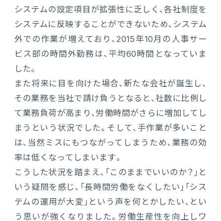
システムの設定項目が拡張性に乏しく、各社制度を
システムに反映することができないため、システム
外での作業が増えており、2015年10月の人事サー
ビス部の時間外勤務は、平均60時間となっていま
した。
また将来に目を向けた場合、新たな会社が誕生し、
その業務を当社で請け負うとなると、社数に比例し
て業務負荷が高まり、労働時間がさらに増加してし
まうという状況でした。そして、手作業が多いこと
は、当然ミスにもつながってしまうため、業務の効
率は低くなってしまいます。
こうした状況を踏まえ、「このままでいいのか？」と
いう疑問を感じ、「長時間労働をなくしたい」「シス
テムの運用が大変」という声を何とかしたい、とい
う思いが強くなりました。労働生産性を向上しワ