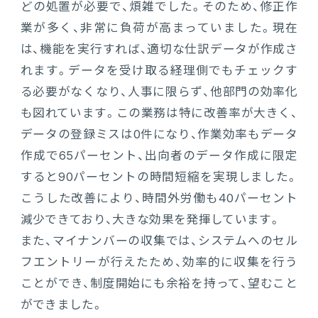
どの処置が必要で、煩雑でした。そのため、修正作
業が多く、非常に負荷が高まっていました。現在
は、機能を実行すれば、適切な仕訳データが作成さ
れます。データを受け取る経理側でもチェックす
る必要がなくなり、人事に限らず、他部門の効率化
も図れています。この業務は特に改善率が大きく、
データの登録ミスは0件になり、作業効率もデータ
作成で65パーセント、出向者のデータ作成に限定
すると90パーセントの時間短縮を実現しました。
こうした改善により、時間外労働も40パーセント
減少できており、大きな効果を発揮しています。
また、マイナンバーの収集では、システムへのセル
フエントリーが行えたため、効率的に収集を行う
ことができ、制度開始にも余裕を持って、望むこと
ができました。