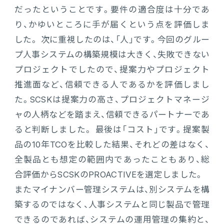
だったということです。要件の適合度は十分であ
り、かゆいところに手が届くという点を評価しま
した。 次に重視したのは、「人」です。今回のグルー
プ人事システムの構築規模は大きく、失敗できない
プロジェクトでしたので、提案力やプロジェクト
推進面など、信頼できる人であるかを評価しまし
た。SCSKは提案力の高さ、プロジェクトマネージ
ャの人柄などを踏まえ、信頼できるパートナーであ
ると判断しました。 最後は「コスト」です。提案製
品の10年TCOを比較した結果、それどの差はなく、
全製品とも想定の範囲内であったこともあり、総
合評価からSCSKのPROACTIVEを選定しました。
またマイナンバー管理システムは、別システムを構
築するのではなく、人事システムと同じ製品で管理
できるのであれば、システムの運用管理の集約と、