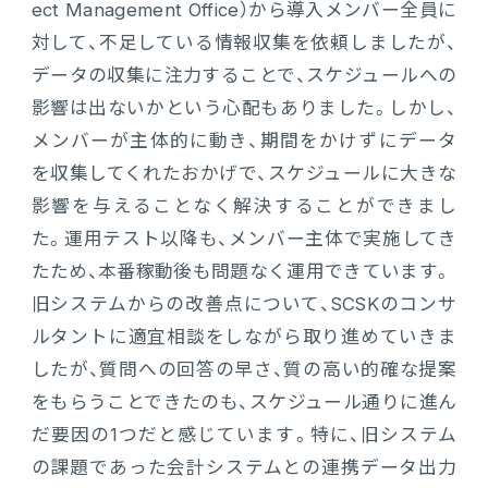
ect Management Office）から導入メンバー全員に
対して、不足している情報収集を依頼しましたが、
データの収集に注力することで、スケジュールへの
影響は出ないかという心配もありました。しかし、
メンバーが主体的に動き、期間をかけずにデータ
を収集してくれたおかげで、スケジュールに大きな
影響を与えることなく解決することができまし
た。運用テスト以降も、メンバー主体で実施してき
たため、本番稼動後も問題なく運用できています。
旧システムからの改善点について、SCSKのコンサ
ルタントに適宜相談をしながら取り進めていきま
したが、質問への回答の早さ、質の高い的確な提案
をもらうことできたのも、スケジュール通りに進ん
だ要因の1つだと感じています。特に、旧システム
の課題であった会計システムとの連携データ出力