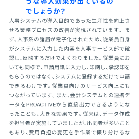
うな導入効果が出ているの
でしょうか？
人事システムの導入目的であった生産性を向上さ
せる業務プロセスの改善が実現されています。 ま
ず、人事系の諸届が電子化されたため、従業員自身
がシステムに入力した内容を人事サービス部で確
認し、反映するだけでよくなりました。従業員にお
いても同様で、申請用紙に入力し、印刷し、承認印を
もらうのではなく、システムに登録するだけで申請
できるわけです。従業員向けのサービス向上にも
つながっています。また、会計システムとの連携デ
ータをPROACTIVEから直接出力できるようにな
ったことも、大きな効果です。従来は、データ作成
を担当者が実施していましたが、出向者が多いこと
もあり、費用負担の変更を手作業で振り分けるな