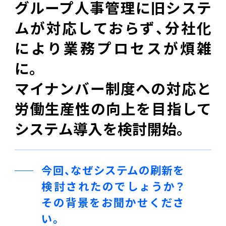
グループ人事管理に旧システ
連携ソリューション
ムが対応しておらず、分社化
により業務プロセスが煩雑
サポートサービス
に。
マイナンバー制度への対応と
労働生産性の向上を目指して
システム導入を検討開始。
今回、なぜシステムの刷新を
検討されたのでしょうか？
その背景をお聞かせくださ
い。