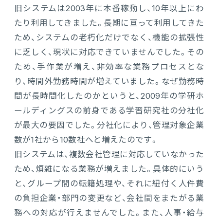
旧システムは2003年に本番稼動し、10年以上にわ
たり利用してきました。長期に亘って利用してきた
ため、システムの老朽化だけでなく、機能の拡張性
に乏しく、現状に対応できていませんでした。その
ため、手作業が増え、非効率な業務プロセスとな
り、時間外勤務時間が増えていました。なぜ勤務時
間が長時間化したのかというと、2009年の学研ホ
ールディングスの前身である学習研究社の分社化
が最大の要因でした。分社化により、管理対象企業
数が1社から10数社へと増えたのです。
旧システムは、複数会社管理に対応していなかった
ため、煩雑になる業務が増えました。具体的にいう
と、グループ間の転籍処理や、それに紐付く人件費
の負担企業・部門の変更など、会社間をまたがる業
務への対応が行えませんでした。また、人事・給与