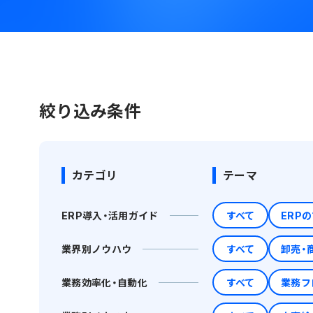
絞り込み条件
カテゴリ
テーマ
ERP導入・活用ガイド
すべて
ERP
業界別ノウハウ
すべて
卸売・
業務効率化・自動化
すべて
業務フ