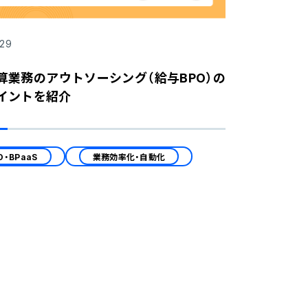
.29
算業務のアウトソーシング（給与BPO）の
イントを紹介
O・BPaaS
業務効率化・自動化