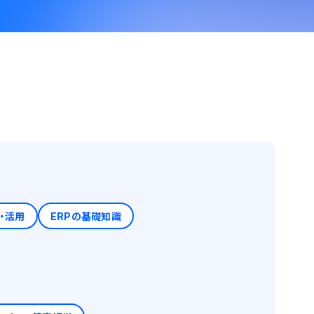
・活用
ERPの基礎知識