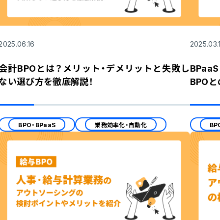
2025.06.16
2025.03.
会計BPOとは？メリット・デメリットと失敗し
BPaa
ない選び方を徹底解説！
BPO
BPO・BPaaS
業務効率化・自動化
BP