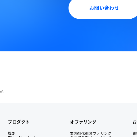
お問い合わせ
aS
プロダクト
オファリング
お
機能
業務特化型オファリング
資