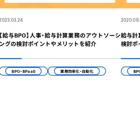
2023.03.24
2020.09
【給与BPO】人事・給与計算業務のアウトソーシ
給与計
ングの検討ポイントやメリットを紹介
検討ポ
BPO・BPaaS
業務効率化・自動化
BP