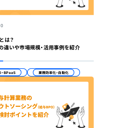
10
Sとは？
との違いや市場規模・活用事例を紹介
O・BPaaS
業務効率化・自動化