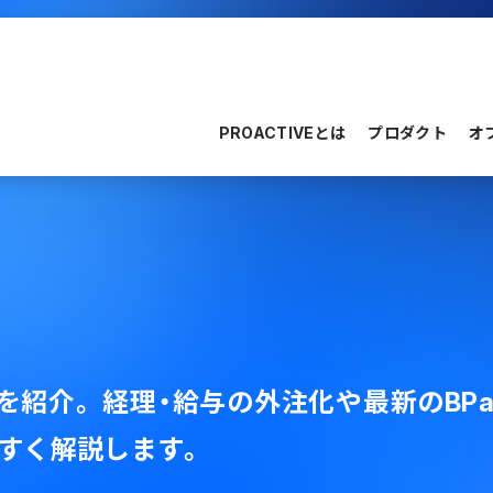
PROACTIVEとは
プロダクト
オ
aS
順を紹介。 経理・給与の外注化や最新のB
すく解説します。