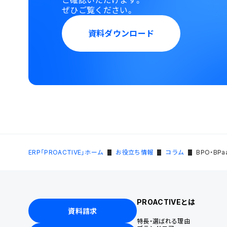
ご確認いただけます。
ぜひご覧ください。
資料ダウンロード
ERP「PROACTIVE」ホーム
お役立ち情報
コラム
BPO・BPa
PROACTIVEとは
資料請求
特長・選ばれる理由