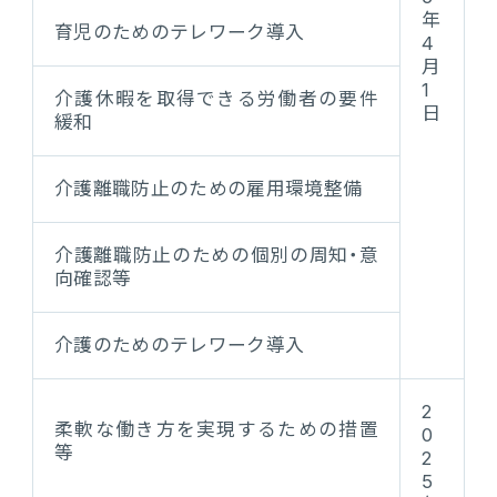
年
育児のためのテレワーク導入
4
月
1
介護休暇を取得できる労働者の要件
日
緩和
介護離職防止のための雇用環境整備
介護離職防止のための個別の周知・意
向確認等
介護のためのテレワーク導入
2
柔軟な働き方を実現するための措置
0
等
2
5