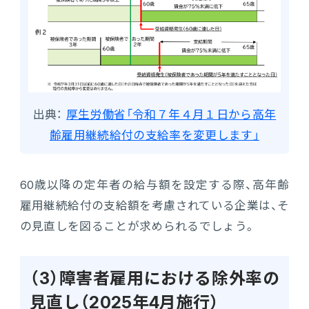
出典：
厚生労働省「令和７年４月１日から高年
齢雇用継続給付の支給率を変更します」
60歳以降の定年者の給与額を設定する際、高年齢
雇用継続給付の支給額を考慮されている企業は、そ
の見直しを図ることが求められるでしょう。
（3）障害者雇用における除外率の
見直し（2025年4月施行）