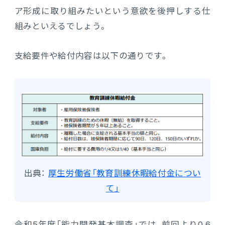
ア形成に取り組みたいという意欲を後押しする仕
組みといえるでしょう。
支給要件や給付内容は以下の通りです。
出典：
厚生労働省「教育訓練休暇給付金につい
て」
令和5年度「能力開発基本調査」では、前回より0.6