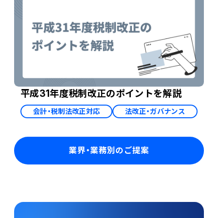
平成31年度税制改正のポイントを解説
会計・税制法改正対応
法改正・ガバナンス
業界・業務別のご提案