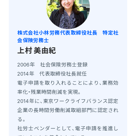
株式会社小林労務代表取締役社長 特定社
会保険労務士
上村 美由紀
2006年 社会保険労務士登録
2014年 代表取締役社長就任
電子申請を取り入れることにより、業務効
率化・残業時間削減を実現。
2014年に、東京ワークライフバランス認定
企業の長時間労働削減取組部門に認定され
る。
社労士ベンダーとして、電子申請を推進し