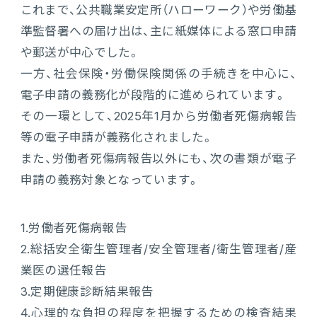
これまで、公共職業安定所（ハローワーク）や労働基
準監督署への届け出は、主に紙媒体による窓口申請
や郵送が中心でした。
一方、社会保険・労働保険関係の手続きを中心に、
電子申請の義務化が段階的に進められています。
その一環として、2025年1月から労働者死傷病報告
等の電子申請が義務化されました。
また、労働者死傷病報告以外にも、次の書類が電子
申請の義務対象となっています。
1.
労働者死傷病報告
2.
総括安全衛生管理者/安全管理者/衛生管理者/産
業医の選任報告
3.
定期健康診断結果報告
4.
心理的な負担の程度を把握するための検査結果