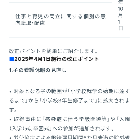
年
10
月
仕事と育児の両立に関する個別の意
1
向聴取・配慮
日
改正ポイントを簡単にご紹介します。
2025年4月1日施行の改正ポイント
1.子の看護休暇の見直し
• 対象となる子の範囲が「小学校就学の始期に達す
るまで」から「小学校3年生修了まで」に拡大されま
す。
• 取得事由に「感染症に伴う学級閉鎖等」や「入園
（入学）式、卒園式」への参加が追加されます。
• 労使協定による継続雇用期間6か月未満の除外規