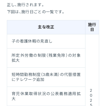
正し、施行されます。
下図は、施行日ごとの一覧です。
施行
主な改正
日
子の看護休暇の見直し
所定外労働の制限（残業免除）の対象
拡大
短時間勤務制度（3歳未満）の代替措置
にテレワーク追加
2
育児休業取得状況の公表義務適用拡
0
大
2
5