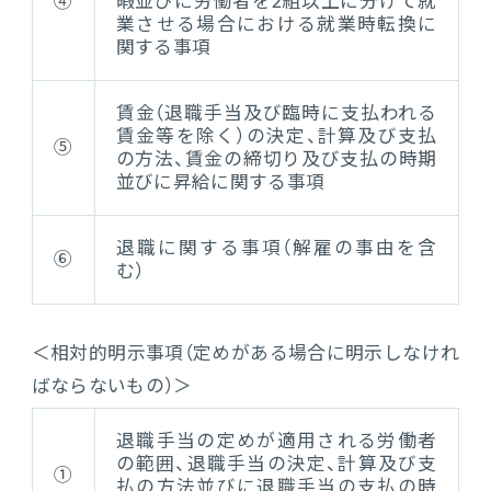
④
暇並びに労働者を2組以上に分けて就
業させる場合における就業時転換に
関する事項
賃金（退職手当及び臨時に支払われる
賃金等を除く）の決定、計算及び支払
⑤
の方法、賃金の締切り及び支払の時期
並びに昇給に関する事項
退職に関する事項（解雇の事由を含
⑥
む）
＜相対的明示事項（定めがある場合に明示しなけれ
ばならないもの）＞
退職手当の定めが適用される労働者
の範囲、退職手当の決定、計算及び支
①
払の方法並びに退職手当の支払の時