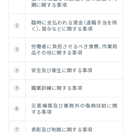
期に関する事項
臨時に支払われる賃金（退職手当を除
②
く）、賞与などに関する事項
労働者に負担させるべき食費、作業用
③
品その他に関する事項
④
安全及び衛生に関する事項
⑤
職業訓練に関する事項
災害補償及び業務外の傷病扶助に関
⑥
する事項
⑦
表彰及び制裁に関する事項