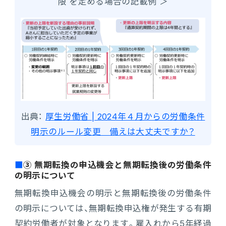
限 を定める場合の記載例 ＞
出典：
厚生労働省 | 2024年４月からの労働条件
明示のルール変更 備えは大丈夫ですか？
③ 無期転換の申込機会と無期転換後の労働条件
の明示について
無期転換申込機会の明示と無期転換後の労働条件
の明示については、無期転換申込権が発生する有期
契約労働者が対象となります。雇入れから5年経過