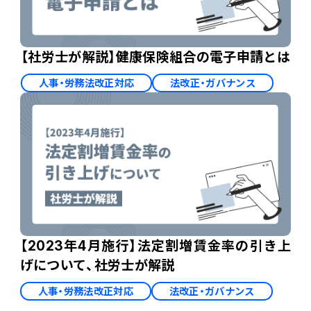
【社労士が解説】健康保険組合の電子申請とは
人事・労務法改正対応
法改正・ガバナンス
【2023年4月施行】法定割増賃金率の引き上
げについて、社労士が解説
人事・労務法改正対応
法改正・ガバナンス