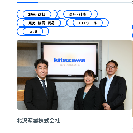
卸売・商社
会計・財務
販売・購買・貿易
ETLツール
IaaS
北沢産業株式会社