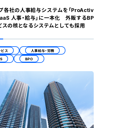
プ各社の人事給与システムを「ProActiv
r SaaS 人事・給与」に一本化 外販するBP
ビスの核となるシステムとしても採用
ービス
人事給与・労務
aS
BPO