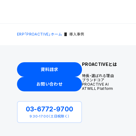
ERP「PROACTIVE」ホーム
導入事例
PROACTIVEとは
資料請求
特長・選ばれる理由
ブランドコア
お問い合わせ
PROACTIVE AI
ATWILL Platform
03-6772-9700
9:30-17:00（土日祝除く）