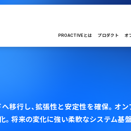
PROACTIVEとは
プロダクト
オ
ドへ移行し、拡張性と安定性を確保。オン
強化。将来の変化に強い柔軟なシステム基