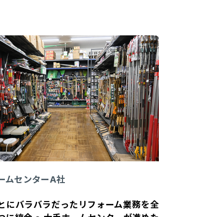
ームセンターA社
とにバラバラだったリフォーム業務を全