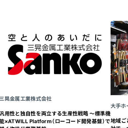
三晃金属工業株式会社
大手ホ
汎用性と独自性を両立する生産性戦略 ～標準機
地域ご
能×ATWILL Platform（ローコード開発基盤）で