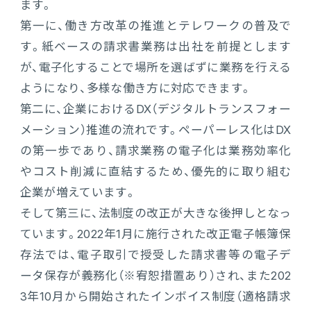
ます。
第一に、働き方改革の推進とテレワークの普及で
す。紙ベースの請求書業務は出社を前提とします
が、電子化することで場所を選ばずに業務を行える
ようになり、多様な働き方に対応できます。
第二に、企業におけるDX（デジタルトランスフォー
メーション）推進の流れです。ペーパーレス化はDX
の第一歩であり、請求業務の電子化は業務効率化
やコスト削減に直結するため、優先的に取り組む
企業が増えています。
そして第三に、法制度の改正が大きな後押しとなっ
ています。2022年1月に施行された改正電子帳簿保
存法では、電子取引で授受した請求書等の電子デ
ータ保存が義務化（※宥恕措置あり）され、また202
3年10月から開始されたインボイス制度（適格請求