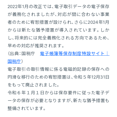
2022年1月の改正では、電子取引データの電子保存
が義務化されましたが、対応が間に合わない事業
者のために宥恕措置が設けられ、さらに2024年1月
からは新たな猶予措置が導入されています。しか
し、将来的には完全義務化される方向であるため、
早めの対応が推奨されます。
（出典：国税庁
電子帳簿等保存制度特設サイト｜
国税庁
）
電子取引の取引情報に係る電磁的記録の保存への
円滑な移行のための宥恕措置は、令和５年12月31日
をもって廃止されました。
令和６年１月１日からは保存要件に従った電子デ
ータの保存が必要となりますが、新たな猶予措置も
整備されています。