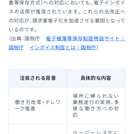
書等保存方式）への対応においても、電子インボイ
スの活用が推奨されています。これらの法改正へ
の対応が、請求書電子化を加速させる要因となって
いるのです。
（出典：国税庁
電子帳簿等保存制度特設サイト｜
国税庁
インボイス制度とは｜国税庁
）
注目される背景
具体的な内容
場所に縛られない
働き方改革・テレワ
業務遂行の実現、多
ーク推進
様な働き方への対
応
ペーパーレス化に