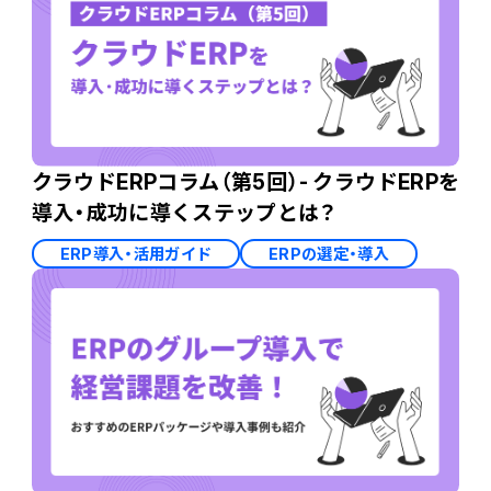
クラウドERPコラム（第5回）- クラウドERPを
導入・成功に導くステップとは？
ERP導入・活用ガイド
ERPの選定・導入