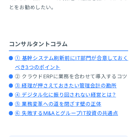
とをお勧めしたい。
コンサルタントコラム
① 基幹システム刷新前にIT部門が合意しておく
べき3つのポイント
② クラウドERPに業務を合わせて導入するコツ
③ 経理が押さえておきたい管理会計の勘所
④ デジタル化に振り回されない経営とは？
⑤ 業務変革への道を閉ざす壁の正体
⑥ 失敗するM&AとグループIT投資の共通点