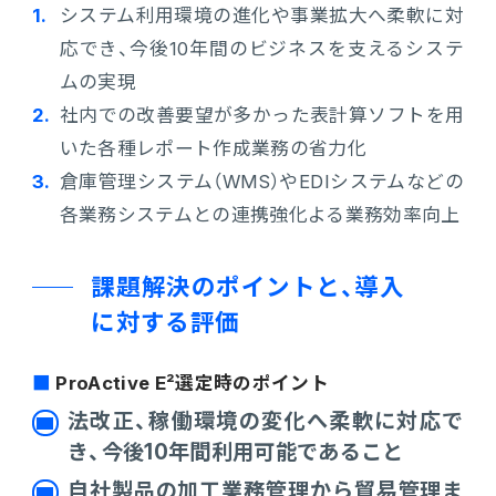
システム利用環境の進化や事業拡大へ柔軟に対
連携ソリューション
応でき、今後10年間のビジネスを支えるシステ
ムの実現
サポートサービス
社内での改善要望が多かった表計算ソフトを用
いた各種レポート作成業務の省力化
倉庫管理システム（WMS）やEDIシステムなどの
各業務システムとの連携強化よる業務効率向上
課題解決のポイントと、導入
に対する評価
ProActive E²選定時のポイント
法改正、稼働環境の変化へ柔軟に対応で
き、今後10年間利用可能であること
自社製品の加工業務管理から貿易管理ま