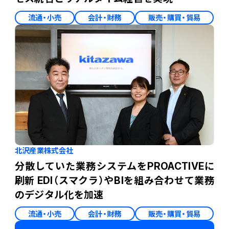
流通・小売
会計・財務
販売・購買・貿易
北沢産業株式会社
分散していた業務システムをPROACTIVEに
刷新 EDI（スマクラ）やBIを組み合わせて業務
のデジタル化を加速
流通・小売
会計・財務
販売・購買・貿易