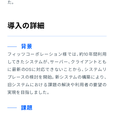
た。
販売管理
販売・購買・在庫管理
導入の詳細
建設業向け基幹業務システム
背景
生産管理
フィッツコーポレーション様では、約10年間利用
生産管理
してきたシステムが、サーバー、クライアントとも
に最新のOSに対応できないことから、システムリ
MES
プレースの検討を開始。新システムの構築により、
旧システムにおける課題の解決や利用者の要望の
Fit to Standard
実現を目指しました。
Best Practice
課題