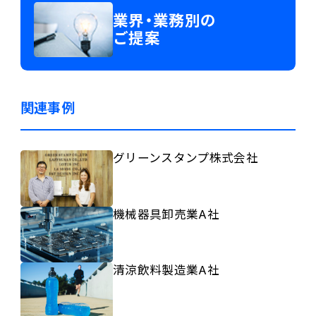
業界・業務別の
ご提案
関連事例
グリーンスタンプ株式会社
機械器具卸売業A社
清涼飲料製造業A社