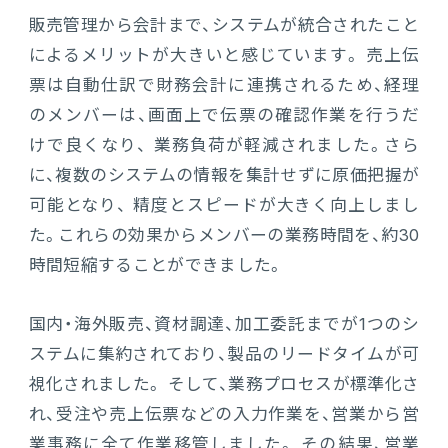
販売管理から会計まで、システムが統合されたこと
によるメリットが大きいと感じています。 売上伝
票は自動仕訳で財務会計に連携されるため、経理
のメンバーは、画面上で伝票の確認作業を行うだ
けで良くなり、 業務負荷が軽減されました。さら
に、複数のシステムの情報を集計せずに原価把握が
可能となり、 精度とスピードが大きく向上しまし
た。これらの効果からメンバーの業務時間を、約30
時間短縮することができました。
国内・海外販売、資材調達、加工委託までが1つのシ
ステムに集約されており、製品のリードタイムが可
視化されました。 そして、業務プロセスが標準化さ
れ、受注や売上伝票などの入力作業を、営業から営
業事務に全て作業移管しました。 その結果、営業