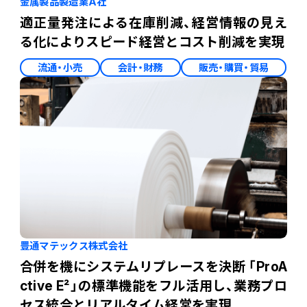
金属製品製造業A社
適正量発注による在庫削減、経営情報の見え
る化によりスピード経営とコスト削減を実現
流通・小売
会計・財務
販売・購買・貿易
豊通マテックス株式会社
合併を機にシステムリプレースを決断 「ProA
ctive E²」の標準機能をフル活用し、業務プロ
セス統合とリアルタイム経営を実現