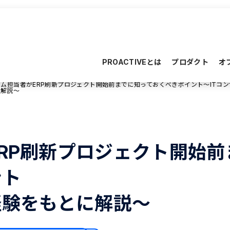
PROACTIVEとは
プロダクト
オ
ム担当者がERP刷新プロジェクト開始前までに知っておくべきポイント～ITコ
に解説～
RP刷新プロジェクト開始前
ント
経験をもとに解説～