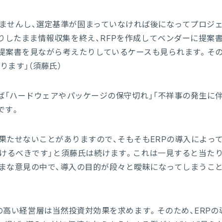
ませんし、選定基準が固まっていなければ後になってプロジ
りしたまま情報収集を終え、RFPを作成してベンダーに提案
提案書を見ながら考えたりしているケースも見られます。そ
ります」（須藤氏）
ば「ハードウェアやパッケージの保守切れ」「不祥事の発生に
です。
果たせないことがありますので、そもそもERPの導入によっ
けるべきです」と須藤氏は続けます。これは一見すると当た
まな意見の中で、導入の目的が段々と曖昧になってしまうこ
高い経営層は当然投資対効果を求めます。そのため、ERPの