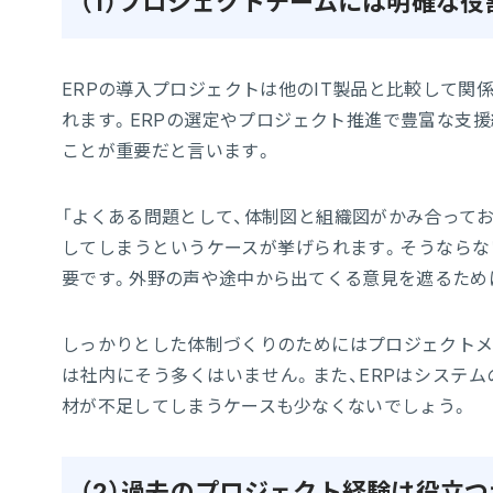
（1）プロジェクトチームには明確な役
ERPの導入プロジェクトは他のIT製品と比較して関
れます。ERPの選定やプロジェクト推進で豊富な支援
ことが重要だと言います。
「よくある問題として、体制図と組織図がかみ合って
してしまうというケースが挙げられます。そうならな
要です。外野の声や途中から出てくる意見を遮るため
しっかりとした体制づくりのためにはプロジェクトメ
は社内にそう多くはいません。また、ERPはシステ
材が不足してしまうケースも少なくないでしょう。
（2）過去のプロジェクト経験は役立