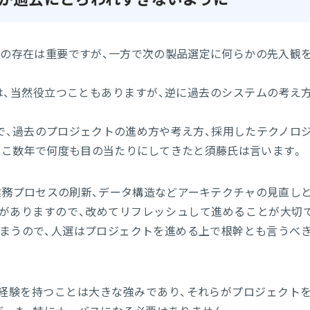
の存在は重要ですが、一方で次の製品選定に何らかの先入観
は、当然役立つこともありますが、逆に過去のシステムの考え
で、過去のプロジェクトの進め方や考え方、採用したテクノロ
ここ数年で何度も目の当たりにしてきたと須藤氏は言います。
業務プロセスの刷新、データ構造などアーキテクチャの見直し
がありますので、改めてリフレッシュして進めることが大切
まうので、人選はプロジェクトを進める上で根幹とも言うべ
経験を持つことは大きな強みであり、それらがプロジェクト