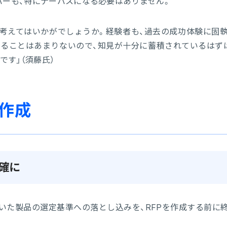
バーも、特にナーバスになる必要はありません。
考えてはいかがでしょうか。経験者も、過去の成功体験に固
えることはあまりないので、知見が十分に蓄積されているはず
す」（須藤氏）
準作成
明確に
いた製品の選定基準への落とし込みを、RFPを作成する前に