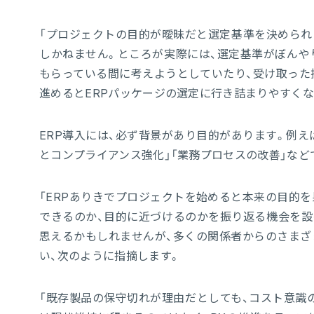
「プロジェクトの目的が曖昧だと選定基準を決められ
しかねません。ところが実際には、選定基準がぼんや
もらっている間に考えようとしていたり、受け取った
進めるとERPパッケージの選定に行き詰まりやすくな
ERP導入には、必ず背景があり目的があります。例え
とコンプライアンス強化」「業務プロセスの改善」など
「ERPありきでプロジェクトを始めると本来の目的を
できるのか、目的に近づけるのかを振り返る機会を設
思えるかもしれませんが、多くの関係者からのさまざ
い、次のように指摘します。
「既存製品の保守切れが理由だとしても、コスト意識の