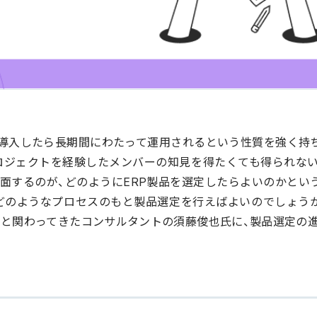
度導入したら長期間にわたって運用されるという性質を強く持
ロジェクトを経験したメンバーの知見を得たくても得られな
面するのが、どのようにERP製品を選定したらよいのかとい
どのようなプロセスのもと製品選定を行えばよいのでしょう
ーと関わってきたコンサルタントの須藤俊也氏に、製品選定の