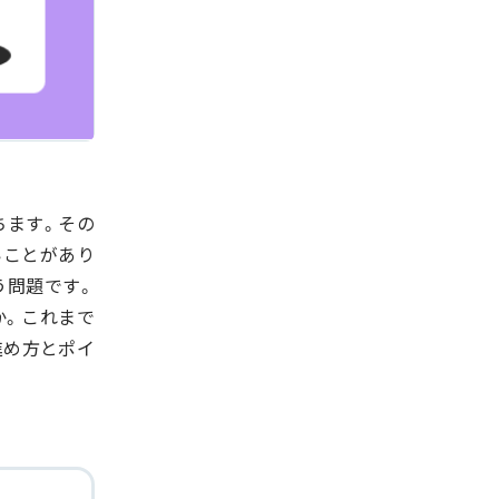
ちます。その
いことがあり
う問題です。
か。これまで
進め方とポイ