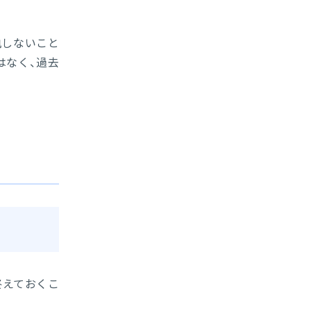
執しないこと
はなく、過去
終えておくこ