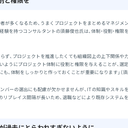
割と権限を
係者が多くなるため、うまくプロジェクトをまとめるマネジメ
経験を持つコンサルタントの須藤俊也氏は、体制・役割・権限
おらず、プロジェクトを推進したくても組織図上の上下関係や
いようにプロジェクト体制に役割と権限を与えることが、選
にも、体制をしっかりと作っておくことが重要になります」（須
ンバーの選出にも配慮が欠かせませんが、ITの知識やスキル
ムのリプレイス間隔が長いため、退職などにより既存システム
つが過去にとらわれすぎないように