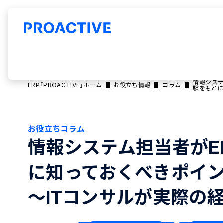
情報システ
ERP「PROACTIVE」ホーム
お役立ち情報
コラム
験をもと
お役立ちコラム
情報システム担当者がE
に知っておくべきポイ
～ITコンサルが実際の