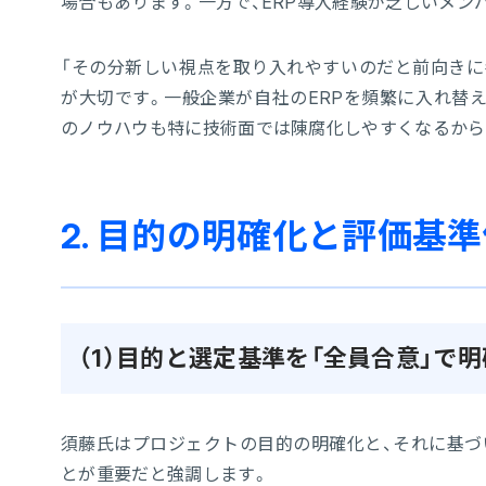
場合もあります。一方で、ERP導入経験が乏しいメン
「その分新しい視点を取り入れやすいのだと前向きに
が大切です。一般企業が自社のERPを頻繁に入れ替
のノウハウも特に技術面では陳腐化しやすくなるからで
2. 目的の明確化と評価基
（1）目的と選定基準を「全員合意」で
須藤氏はプロジェクトの目的の明確化と、それに基づ
とが重要だと強調します。