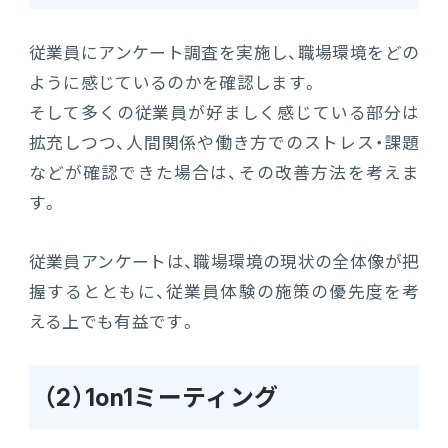
従業員にアンケート調査を実施し、職場環境をどの
ように感じているのかを確認します。
そして多くの従業員が好ましく感じている部分は
拡充しつつ、人間関係や働き方でのストレス・課題
などが確認できた場合は、その改善方法を考えま
す。
従業員アンケートは、職場環境の現状の全体像が把
握するとともに、従業員体験の施策の優先度を考
える上でも有益です。
（2）1on1ミーティング