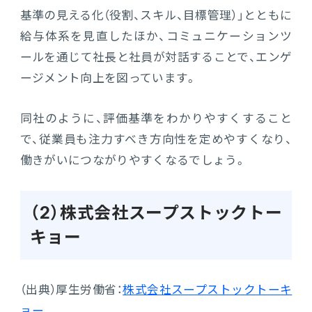
基準の見える化（役割、スキル、目標管理）」とともに
給与体系を見直したほか、コミュニケーションツ
ールを通じて社長と社員が対話することで、エンゲ
ージメント向上を図っています。
同社のように、評価基準をわかりやすくすること
で、従業員も注力すべき方向性を定めやすくなり、
働きがいにつながりやすくなるでしょう。
（2）株式会社スープストックトー
キョー
（出典）厚生労働省：
株式会社スープストックトーキ
ョー