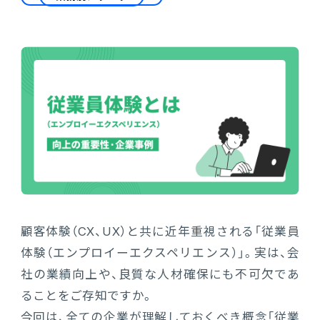
会計
財務会計
ATWILL Platform
資料ダウンロード
会計
PROACTIVE Finance
管理会計
人事・給与
PROACTIVE People
よくあるご質問
債権管理
販売管理
PROACTIVE Sales
コラム
債務管理
生産管理
PROACTIVE Production
特集記事
手形管理
業界特化型オファリング
顧客体験（CX、UX）と共に近年重視される「従業員
固定資産管理
ニュース・トピックス
体験（エンプロイーエクスペリエンス）」。実は、会
卸売・商社
PROACTIVE Wholesale & Trade
社の業績向上や、良質な人材確保にも不可欠であ
リース資産管理
製品関連動画
ることをご存知ですか。
素材・素材加工
PROACTIVE Material Process
今回は、全ての企業が理解しておくべき概念「従業
経費