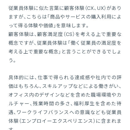
従業員体験に似た言葉に顧客体験（CX、UX）があり
連携ソリューション
ますが、こちらは「商品やサービスの購入利用によ
って得る体験や価値」を意味します。
サポートサービス
顧客体験は、顧客満足度（CS）を考える上で重要な
概念ですが、従業員体験は「働く従業員の満足度を
考える上で重要な概念」と言うことができるでしょ
う。
具体的には、仕事で得られる達成感や社内での評
価はもちろん、スキルアップなどによる働きがい、
オフィス内のデザインなどを含めた職場環境やカ
ルチャー、残業時間の多さ、福利厚生を含めた待
遇、ワークライフバランスへの意識なども従業員
体験（エンプロイーエクスペリエンス）に含まれま
す。