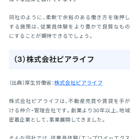
同社のように、柔軟で余裕のある働き方を後押し
する施策は、従業員体験をより豊かで良質なもの
にすることが期待できるでしょう。
（3）株式会社ピアライフ
（出典）厚生労働省：
株式会社ピアライフ
株式会社ピアライフは、不動産売買や賃貸を手が
ける仲介・管理会社です。創業より30年以上、地域
密着企業として、事業展開してきました。
そんな同社では、従業員体験（エンプロイーエクス