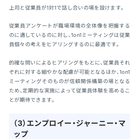
上司と従業員が1対1で話し合いの場を設けます。
従業員アンケートが職場環境の全体像を把握する
のに適しているのに対し、1on1ミーティングは従業
員個々の考えをヒアリングするのに最適です。
的確な問いによるヒアリングをもとに、従業員それ
ぞれに対する細やかな配慮が可能となるほか、1on1
ミーティングそのものが信頼関係構築の場となる
ため、定期的な実施によって従業員体験を高めるこ
とが期待できます。
（3）エンプロイー・ジャーニー・マ
ップ