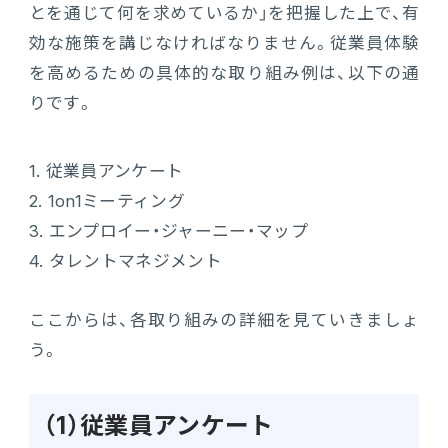
とを通じて何を求めているか」を把握した上で、有
効な施策を講じなければなりません。従業員体験
を高めるための具体的な取り組み例は、以下の通
りです。
1. 従業員アンケート
2. 1on1ミーティング
3. エンプロイー・ジャーニー・マップ
4. タレントマネジメント
ここからは、各取り組みの詳細を見ていきましょ
う。
（1）従業員アンケート