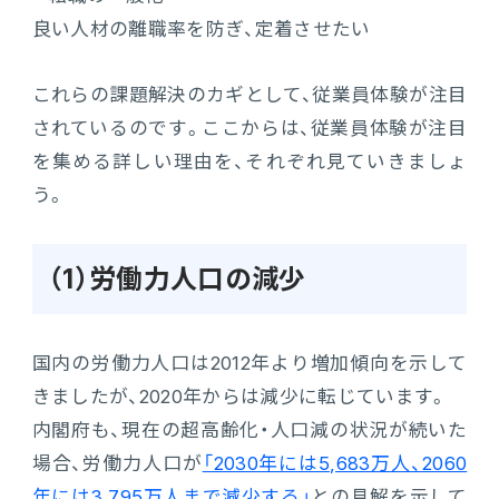
良い人材の離職率を防ぎ、定着させたい
これらの課題解決のカギとして、従業員体験が注目
されているのです。ここからは、従業員体験が注目
を集める詳しい理由を、それぞれ見ていきましょ
う。
（1）労働力人口の減少
国内の労働力人口は2012年より増加傾向を示して
きましたが、2020年からは減少に転じています。
内閣府も、現在の超高齢化・人口減の状況が続いた
場合、労働力人口が
「2030年には5,683万人、2060
年には3,795万人まで減少する」
との見解を示して