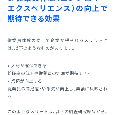
エクスペリエンス）の向上で
期待できる効果
従業員体験の向上で企業が得られるメリットに
は、以下のようなものがあります。
• 人材が確保できる
離職率の低下や従業員の定着が期待できる
• 業績が向上する
従業員の満足度・やる気が向上し、業績に反映され
る
このようなメリットは、以下の調査研究結果から、