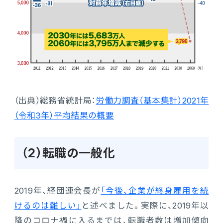
（出典）総務省統計局：
労働力調査（基本集計）2021年
（令和3年）平均結果の概要
（2）転職の一般化
2019年、経団連会長が
「今後、企業が終身雇用を続
けるのは難しい」
と述べました。実際に、2019年以
降のコロナ禍に入るまでは、転職者数は増加傾向