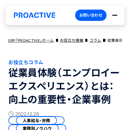
お問い合わせ
ERP「PROACTIVE」ホーム
お役立ち情報
コラム
従業員体験（
お役立ちコラム
PROACTIVEとは
従業員体験（エンプロイー
エクスペリエンス）とは：
特長・選ばれる理由
プロダクト
向上の重要性・企業事例
ブランドコア
機能
オファリング
2022.12.28
人事給与・労務
PROACTIVE AI
業務特化型オファリング
お役立ち情報
業務別ノウハウ