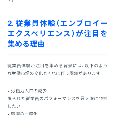
2. 従業員体験（エンプロイー
エクスペリエンス）が注目を
集める理由
従業員体験が注目を集める背景には、以下のよう
な労働市場の変化とそれに伴う課題があります。
• 労働力人口の減少
限られた従業員のパフォーマンスを最大限に発揮
したい
• 転職の一般化