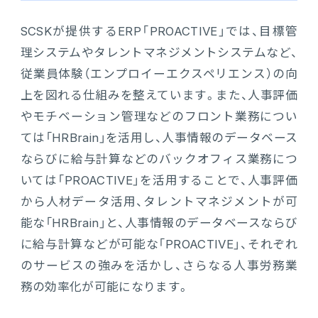
SCSKが提供するERP「PROACTIVE」では、目標管
理システムやタレントマネジメントシステムなど、
従業員体験（エンプロイーエクスペリエンス）の向
上を図れる仕組みを整えています。また、人事評価
やモチベーション管理などのフロント業務につい
ては「HRBrain」を活用し、人事情報のデータベース
ならびに給与計算などのバックオフィス業務につ
いては「PROACTIVE」を活用することで、人事評価
から人材データ活用、タレントマネジメントが可
能な「HRBrain」と、人事情報のデータベースならび
に給与計算などが可能な「PROACTIVE」、それぞれ
のサービスの強みを活かし、さらなる人事労務業
務の効率化が可能になります。