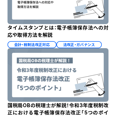
タイムスタンプとは：電子帳簿保存法への対
応や取得方法を解説
会計・税制法改正対応
法改正・ガバナンス
国税局OBの税理士が解説！令和3年度税制改
正における電子帳簿保存法改正「5つのポイ