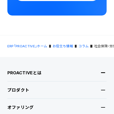
ERP「PROACTIVE」ホーム
お役立ち情報
コラム
社会保険・
PROACTIVEとは
プロダクト
PROACTIVEとは
オファリング
特長・選ばれる理由
プロダクト