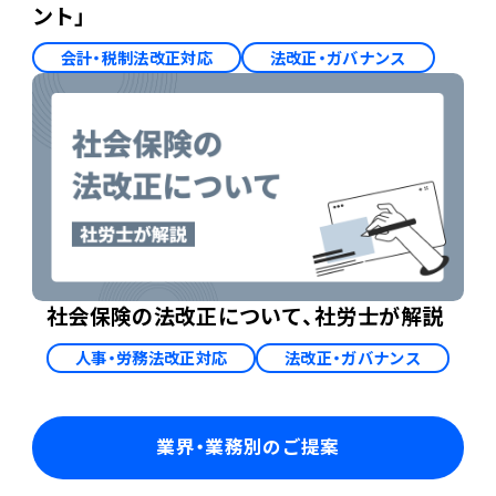
ント」
会計・税制法改正対応
法改正・ガバナンス
社会保険の法改正について、社労士が解説
人事・労務法改正対応
法改正・ガバナンス
業界・業務別のご提案